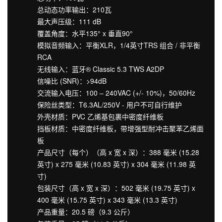
总动态功率输出：210瓦
最大声压级：111 dB
覆盖角度：水平135° x 垂直90°
模拟音频输入：平衡XLR，1/4英寸TRS 组合 / 非平衡
RCA
无线输入：蓝牙® Classic 5.3 TWS A2DP
信噪比 (SNR)：>94dB
交流输入电压：100 – 240VAC (+/- 10%)，50/60Hz
保险丝类型：T6.3AL/250V - 用户不可自行维护
外壳材质：PVC 乙烯基包裹中密度纤维板
挡板材质：中密度纤维板，带增强型耐冲击聚苯乙烯面
板
产品尺寸（每个）（高 x 宽 x 深）：388 毫米 (15.28
英寸) x 275 毫米 (10.83 英寸) x 304 毫米 (11.98 英
寸)
包装尺寸（高 x 宽 x 深）：502 毫米 (19.75 英寸) x
400 毫米 (15.75 英寸) x 343 毫米 (13.3 英寸)
产品重量：20.5 磅（9.3 公斤）