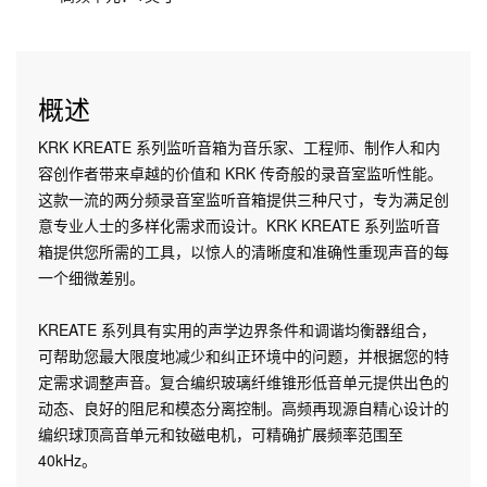
概述
KRK KREATE 系列监听音箱为音乐家、工程师、制作人和内
容创作者带来卓越的价值和 KRK 传奇般的录音室监听性能。
这款一流的两分频录音室监听音箱提供三种尺寸，专为满足创
意专业人士的多样化需求而设计。KRK KREATE 系列监听音
箱提供您所需的工具，以惊人的清晰度和准确性重现声音的每
一个细微差别。
KREATE 系列具有实用的声学边界条件和调谐均衡器组合，
可帮助您最大限度地减少和纠正环境中的问题，并根据您的特
定需求调整声音。复合编织玻璃纤维锥形低音单元提供出色的
动态、良好的阻尼和模态分离控制。高频再现源自精心设计的
编织球顶高音单元和钕磁电机，可精确扩展频率范围至
40kHz。