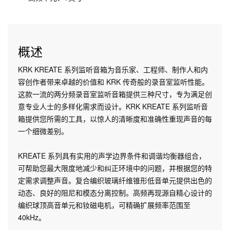
概述
KRK KREATE 系列监听音箱为音乐家、工程师、制作人和内
容创作者带来卓越的价值和 KRK 传奇般的录音室监听性能。
这款一流的两分频录音室监听音箱提供三种尺寸，专为满足创
意专业人士的多样化需求而设计。KRK KREATE 系列监听音
箱提供您所需的工具，以惊人的清晰度和准确性重现声音的每
一个细微差别。
KREATE 系列具有实用的声学边界条件和调谐均衡器组合，
可帮助您最大限度地减少和纠正环境中的问题，并根据您的特
定需求调整声音。复合编织玻璃纤维锥形低音单元提供出色的
动态、良好的阻尼和模态分离控制。高频再现源自精心设计的
编织球顶高音单元和钕磁电机，可精确扩展频率范围至
40kHz。