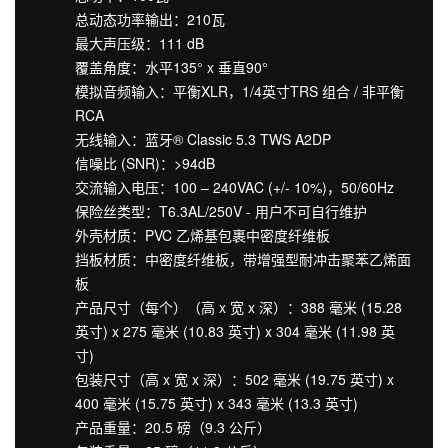
总动态功率输出：210瓦
最大声压级：111 dB
覆盖角度：水平135° x 垂直90°
模拟音频输入：平衡XLR，1/4英寸TRS 组合 / 非平衡
RCA
无线输入：蓝牙® Classic 5.3 TWS A2DP
信噪比 (SNR)：>94dB
交流输入电压：100 – 240VAC (+/- 10%)，50/60Hz
保险丝类型：T6.3AL/250V - 用户不可自行维护
外壳材质：PVC 乙烯基包裹中密度纤维板
挡板材质：中密度纤维板，带增强型耐冲击聚苯乙烯面
板
产品尺寸（每个）（高 x 宽 x 深）：388 毫米 (15.28
英寸) x 275 毫米 (10.83 英寸) x 304 毫米 (11.98 英
寸)
包装尺寸（高 x 宽 x 深）：502 毫米 (19.75 英寸) x
400 毫米 (15.75 英寸) x 343 毫米 (13.3 英寸)
产品重量：20.5 磅（9.3 公斤）