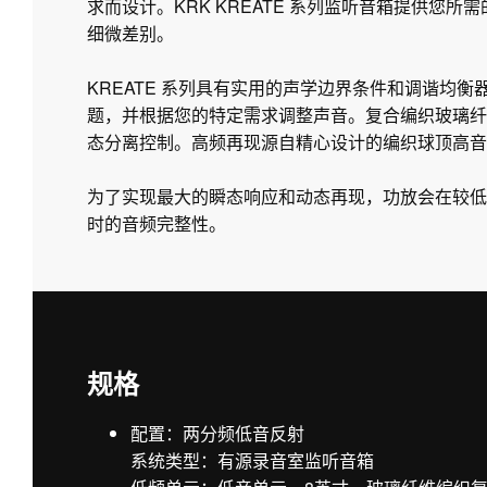
求而设计。KRK KREATE 系列监听音箱提供您
细微差别。
KREATE 系列具有实用的声学边界条件和调谐均
题，并根据您的特定需求调整声音。复合编织玻璃纤
态分离控制。高频再现源自精心设计的编织球顶高音单
为了实现最大的瞬态响应和动态再现，功放会在较低
时的音频完整性。
规格
配置：两分频低音反射
系统类型：有源录音室监听音箱