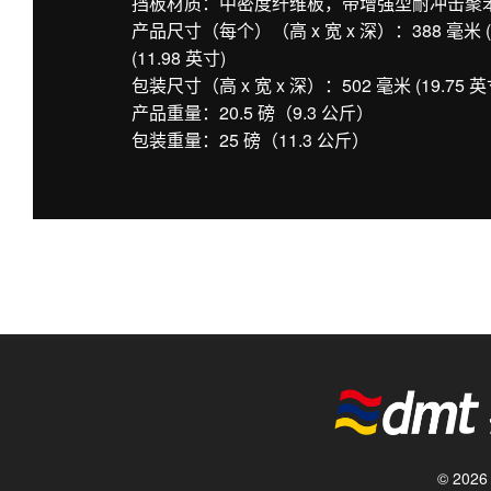
挡板材质：中密度纤维板，带增强型耐冲击聚
产品尺寸（每个）（高 x 宽 x 深）：388 毫米 (15.2
(11.98 英寸)
包装尺寸（高 x 宽 x 深）：502 毫米 (19.75 英寸) x
产品重量：20.5 磅（9.3 公斤）
包装重量：25 磅（11.3 公斤）
© 20