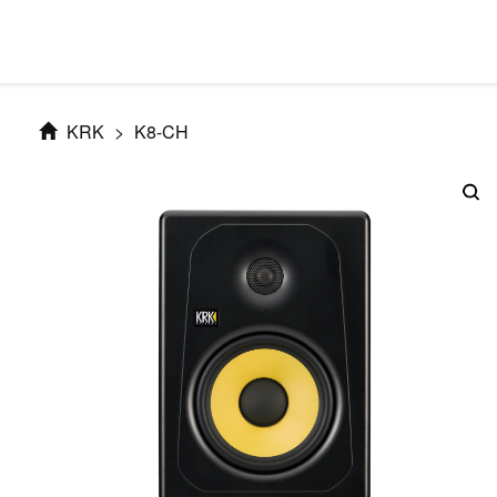
KRK
>
K8-CH