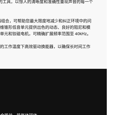
所需的工具，以惊人的清晰度和准确性重现声音的每一个
衡器组合，可帮助您最大限度地减少和纠正环境中的问
维锥形低音单元提供出色的动态、良好的阻尼和模
元和钕磁电机，可精确扩展频率范围至 40kHz。
的工作温度下高效驱动换能器，以确保长时间工作