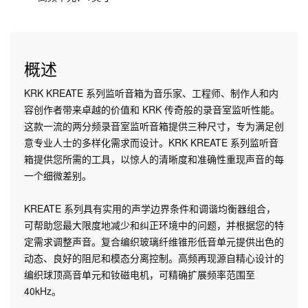
概述
KRK KREATE 系列监听音箱为音乐家、工程师、制作人和内
容创作者带来卓越的价值和 KRK 传奇般的录音室监听性能。
这款一流的两分频录音室监听音箱提供三种尺寸，专为满足创
意专业人士的多样化需求而设计。KRK KREATE 系列监听音
箱提供您所需的工具，以惊人的清晰度和准确性重现声音的每
一个细微差别。
KREATE 系列具有实用的声学边界条件和调谐均衡器组合，
可帮助您最大限度地减少和纠正环境中的问题，并根据您的特
定需求调整声音。复合编织玻璃纤维锥形低音单元提供出色的
动态、良好的阻尼和模态分离控制。高频再现源自精心设计的
编织球顶高音单元和钕磁电机，可精确扩展频率范围至
40kHz。