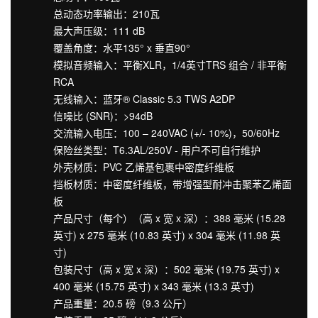
总动态功率输出：210瓦
最大声压级：111 dB
覆盖角度：水平135° x 垂直90°
模拟音频输入：平衡XLR，1/4英寸TRS 组合 / 非平衡
RCA
无线输入：蓝牙® Classic 5.3 TWS A2DP
信噪比 (SNR)：>94dB
交流输入电压：100 – 240VAC (+/- 10%)，50/60Hz
保险丝类型：T6.3AL/250V - 用户不可自行维护
外壳材质：PVC 乙烯基包裹中密度纤维板
挡板材质：中密度纤维板，带增强型耐冲击聚苯乙烯面
板
产品尺寸（每个）（高 x 宽 x 深）：388 毫米 (15.28
英寸) x 275 毫米 (10.83 英寸) x 304 毫米 (11.98 英
寸)
包装尺寸（高 x 宽 x 深）：502 毫米 (19.75 英寸) x
400 毫米 (15.75 英寸) x 343 毫米 (13.3 英寸)
产品重量：20.5 磅（9.3 公斤）