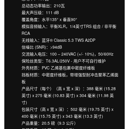
总动态功率输出：210瓦
最大声压级：111 dB
覆盖角度：水平135° x 垂直90°
模拟音频输入：平衡XLR，1/4英寸TRS 组合 / 非平衡
RCA
无线输入：蓝牙® Classic 5.3 TWS A2DP
信噪比 (SNR)：>94dB
交流输入电压：100 – 240VAC (+/- 10%)，50/60Hz
保险丝类型：T6.3AL/250V - 用户不可自行维护
外壳材质：PVC 乙烯基包裹中密度纤维板
挡板材质：中密度纤维板，带增强型耐冲击聚苯乙烯面
板
产品尺寸（每个）（高 x 宽 x 深）：388 毫米 (15.28
英寸) x 275 毫米 (10.83 英寸) x 304 毫米 (11.98 英
寸)
包装尺寸（高 x 宽 x 深）：502 毫米 (19.75 英寸) x
400 毫米 (15.75 英寸) x 343 毫米 (13.3 英寸)
产品重量：20.5 磅（9.3 公斤）