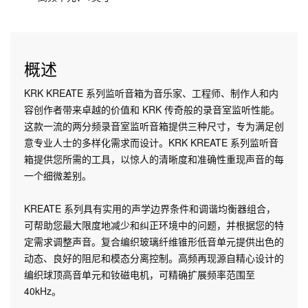
概述
KRK KREATE 系列监听音箱为音乐家、工程师、制作人和内
容创作者带来卓越的价值和 KRK 传奇般的录音室监听性能。
这款一流的两分频录音室监听音箱提供三种尺寸，专为满足创
意专业人士的多样化需求而设计。KRK KREATE 系列监听音
箱提供您所需的工具，以惊人的清晰度和准确性重现声音的每
一个细微差别。
KREATE 系列具有实用的声学边界条件和调谐均衡器组合，
可帮助您最大限度地减少和纠正环境中的问题，并根据您的特
定需求调整声音。复合编织玻璃纤维锥形低音单元提供出色的
动态、良好的阻尼和模态分离控制。高频再现源自精心设计的
编织球顶高音单元和钕磁电机，可精确扩展频率范围至
40kHz。