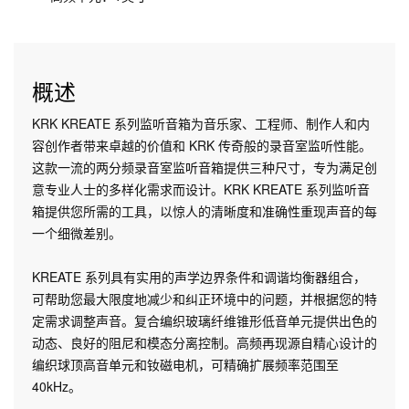
概述
KRK KREATE 系列监听音箱为音乐家、工程师、制作人和内
容创作者带来卓越的价值和 KRK 传奇般的录音室监听性能。
这款一流的两分频录音室监听音箱提供三种尺寸，专为满足创
意专业人士的多样化需求而设计。KRK KREATE 系列监听音
箱提供您所需的工具，以惊人的清晰度和准确性重现声音的每
一个细微差别。
KREATE 系列具有实用的声学边界条件和调谐均衡器组合，
可帮助您最大限度地减少和纠正环境中的问题，并根据您的特
定需求调整声音。复合编织玻璃纤维锥形低音单元提供出色的
动态、良好的阻尼和模态分离控制。高频再现源自精心设计的
编织球顶高音单元和钕磁电机，可精确扩展频率范围至
40kHz。