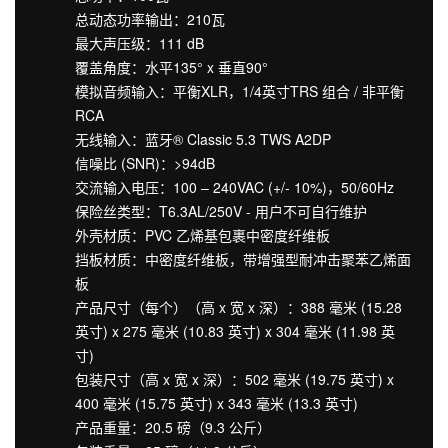
总动态功率输出：210瓦
最大声压级：111 dB
覆盖角度：水平135° x 垂直90°
模拟音频输入：平衡XLR，1/4英寸TRS 组合 / 非平衡
RCA
无线输入：蓝牙® Classic 5.3 TWS A2DP
信噪比 (SNR)：>94dB
交流输入电压：100 – 240VAC (+/- 10%)，50/60Hz
保险丝类型：T6.3AL/250V - 用户不可自行维护
外壳材质：PVC 乙烯基包裹中密度纤维板
挡板材质：中密度纤维板，带增强型耐冲击聚苯乙烯面
板
产品尺寸（每个）（高 x 宽 x 深）：388 毫米 (15.28
英寸) x 275 毫米 (10.83 英寸) x 304 毫米 (11.98 英
寸)
包装尺寸（高 x 宽 x 深）：502 毫米 (19.75 英寸) x
400 毫米 (15.75 英寸) x 343 毫米 (13.3 英寸)
产品重量：20.5 磅（9.3 公斤）