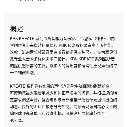
概述
KRK KREATE 系列监听音箱为音乐家、工程师、制作人和内
容创作者带来卓越的价值和 KRK 传奇般的录音室监听性能。
这款一流的两分频录音室监听音箱提供三种尺寸，专为满足创
意专业人士的多样化需求而设计。KRK KREATE 系列监听音
箱提供您所需的工具，以惊人的清晰度和准确性重现声音的每
一个细微差别。
KREATE 系列具有实用的声学边界条件和调谐均衡器组合，
可帮助您最大限度地减少和纠正环境中的问题，并根据您的特
定需求调整声音。复合编织玻璃纤维锥形低音单元提供出色的
动态、良好的阻尼和模态分离控制。高频再现源自精心设计的
编织球顶高音单元和钕磁电机，可精确扩展频率范围至
40kHz。