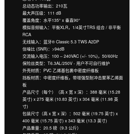
总动态功率输出：210瓦
最大声压级：111 dB
覆盖角度：水平135° x 垂直90°
模拟音频输入：平衡XLR，1/4英寸TRS 组合 / 非平衡
RCA
无线输入：蓝牙® Classic 5.3 TWS A2DP
信噪比 (SNR)：>94dB
交流输入电压：100 – 240VAC (+/- 10%)，50/60Hz
保险丝类型：T6.3AL/250V - 用户不可自行维护
外壳材质：PVC 乙烯基包裹中密度纤维板
挡板材质：中密度纤维板，带增强型耐冲击聚苯乙烯面
板
产品尺寸（每个）（高 x 宽 x 深）：388 毫米 (15.28
英寸) x 275 毫米 (10.83 英寸) x 304 毫米 (11.98 英
寸)
包装尺寸（高 x 宽 x 深）：502 毫米 (19.75 英寸) x
400 毫米 (15.75 英寸) x 343 毫米 (13.3 英寸)
产品重量：20.5 磅（9.3 公斤）