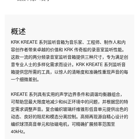
概述
KRK KREATE 系列监听音箱为音乐家、工程师、制作人和内
容创作者带来卓越的价值和 KRK 传奇般的录音室监听性能。
这款一流的两分频录音室监听音箱提供三种尺寸，专为满足创
意专业人士的多样化需求而设计。KRK KREATE 系列监听音
箱提供您所需的工具，以惊人的清晰度和准确性重现声音的每
一个细微差别。
KREATE 系列具有实用的声学边界条件和调谐均衡器组合，
可帮助您最大限度地减少和纠正环境中的问题，并根据您的特
定需求调整声音。复合编织玻璃纤维锥形低音单元提供出色的
动态、良好的阻尼和模态分离控制。高频再现源自精心设计的
编织球顶高音单元和钕磁电机，可精确扩展频率范围至
40kHz。