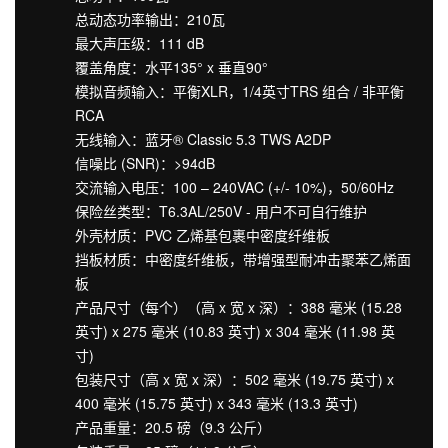
总动态功率输出：210瓦
最大声压级：111 dB
覆盖角度：水平135° x 垂直90°
模拟音频输入：平衡XLR，1/4英寸TRS 组合 / 非平衡
RCA
无线输入：蓝牙® Classic 5.3 TWS A2DP
信噪比 (SNR)：>94dB
交流输入电压：100 – 240VAC (+/- 10%)，50/60Hz
保险丝类型：T6.3AL/250V - 用户不可自行维护
外壳材质：PVC 乙烯基包裹中密度纤维板
挡板材质：中密度纤维板，带增强型耐冲击聚苯乙烯面
板
产品尺寸（每个）（高 x 宽 x 深）：388 毫米 (15.28
英寸) x 275 毫米 (10.83 英寸) x 304 毫米 (11.98 英
寸)
包装尺寸（高 x 宽 x 深）：502 毫米 (19.75 英寸) x
400 毫米 (15.75 英寸) x 343 毫米 (13.3 英寸)
产品重量：20.5 磅（9.3 公斤）