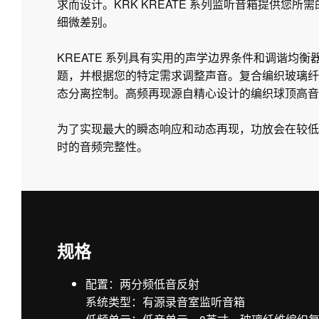
求而设计。KRK KREATE 系列监听音箱提供您
细微差别。
KREATE 系列具有实用的声学边界条件和调谐均
题，并根据您的特定需求调整声音。复合编织玻璃纤
态分离控制。高频再现源自精心设计的编织球顶高音单
为了实现最大的瞬态响应和动态再现，功放会在较低
时的音频完整性。
规格
配置：两分频低音反射
系统类型：有源录音室监听音箱