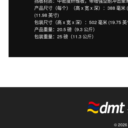
挡板材质：中密度纤维板，带增强型耐冲击聚
产品尺寸（每个）（高 x 宽 x 深）：388 毫米 (15.2
(11.98 英寸)
包装尺寸（高 x 宽 x 深）：502 毫米 (19.75 英寸) x
产品重量：20.5 磅（9.3 公斤）
包装重量：25 磅（11.3 公斤）
© 20