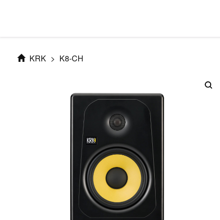
KRK
>
K8-CH