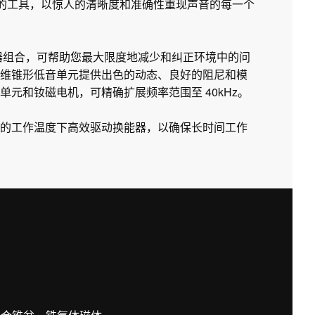
所需的工具，以惊人的清晰度和准确性重现声音的每一个
衡器组合，可帮助您最大限度地减少和纠正环境中的问
维锥形低音单元提供出色的动态、良好的阻尼和模
元和钕磁电机，可精确扩展频率范围至 40kHz。
的工作温度下高效驱动换能器，以确保长时间工作