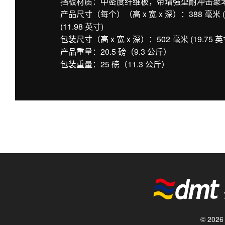
挡板材质：中密度纤维板，带增强型耐冲击聚
产品尺寸（每个）（高 x 宽 x 深）：388 毫米 (15.2
(11.98 英寸)
包装尺寸（高 x 宽 x 深）：502 毫米 (19.75 英寸) x
产品重量：20.5 磅（9.3 公斤）
包装重量：25 磅（11.3 公斤）
© 20