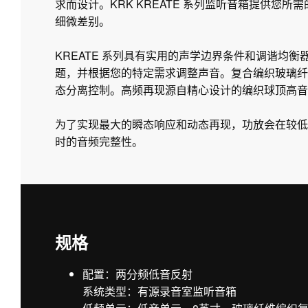
求而设计。KRK KREATE 系列监听音箱提供您
细微差别。
KREATE 系列具有实用的声学边界条件和调谐均
题，并根据您的特定需求调整声音。复合编织玻璃纤
态分离控制。高频再现源自精心设计的编织球顶高音单
为了实现最大的瞬态响应和动态再现，功放会在较低
时的音频完整性。
规格
配置：两分频低音反射
系统类型：有源录音室监听音箱