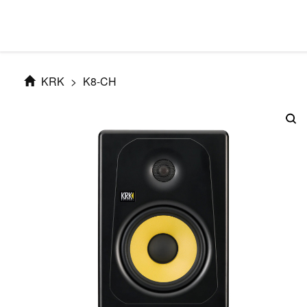
KRK
>
K8-CH