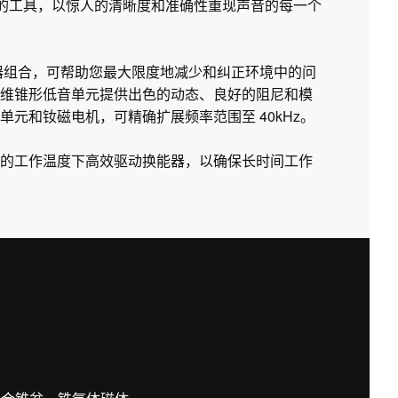
所需的工具，以惊人的清晰度和准确性重现声音的每一个
衡器组合，可帮助您最大限度地减少和纠正环境中的问
维锥形低音单元提供出色的动态、良好的阻尼和模
元和钕磁电机，可精确扩展频率范围至 40kHz。
的工作温度下高效驱动换能器，以确保长时间工作