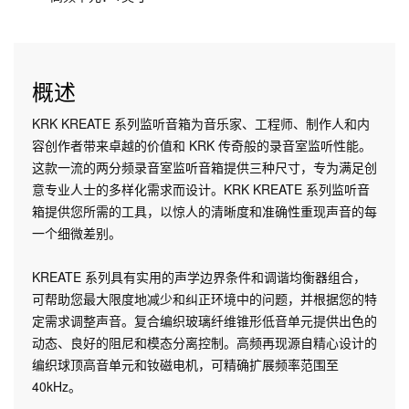
概述
KRK KREATE 系列监听音箱为音乐家、工程师、制作人和内
容创作者带来卓越的价值和 KRK 传奇般的录音室监听性能。
这款一流的两分频录音室监听音箱提供三种尺寸，专为满足创
意专业人士的多样化需求而设计。KRK KREATE 系列监听音
箱提供您所需的工具，以惊人的清晰度和准确性重现声音的每
一个细微差别。
KREATE 系列具有实用的声学边界条件和调谐均衡器组合，
可帮助您最大限度地减少和纠正环境中的问题，并根据您的特
定需求调整声音。复合编织玻璃纤维锥形低音单元提供出色的
动态、良好的阻尼和模态分离控制。高频再现源自精心设计的
编织球顶高音单元和钕磁电机，可精确扩展频率范围至
40kHz。