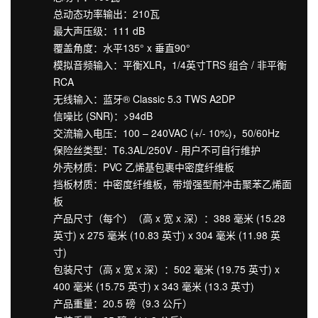
总动态功率输出：210瓦
最大声压级：111 dB
覆盖角度：水平135° x 垂直90°
模拟音频输入：平衡XLR，1/4英寸TRS 组合 / 非平衡
RCA
无线输入：蓝牙® Classic 5.3 TWS A2DP
信噪比 (SNR)：>94dB
交流输入电压：100 – 240VAC (+/- 10%)，50/60Hz
保险丝类型：T6.3AL/250V - 用户不可自行维护
外壳材质：PVC 乙烯基包裹中密度纤维板
挡板材质：中密度纤维板，带增强型耐冲击聚苯乙烯面
板
产品尺寸（每个）（高 x 宽 x 深）：388 毫米 (15.28
英寸) x 275 毫米 (10.83 英寸) x 304 毫米 (11.98 英
寸)
包装尺寸（高 x 宽 x 深）：502 毫米 (19.75 英寸) x
400 毫米 (15.75 英寸) x 343 毫米 (13.3 英寸)
产品重量：20.5 磅（9.3 公斤）