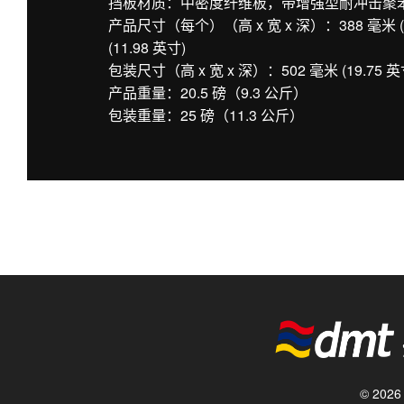
挡板材质：中密度纤维板，带增强型耐冲击聚
产品尺寸（每个）（高 x 宽 x 深）：388 毫米 (15.2
(11.98 英寸)
包装尺寸（高 x 宽 x 深）：502 毫米 (19.75 英寸) x
产品重量：20.5 磅（9.3 公斤）
包装重量：25 磅（11.3 公斤）
© 20