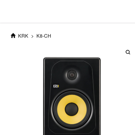
KRK
>
K8-CH