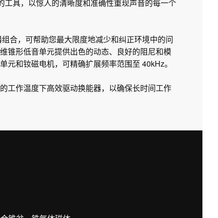
所需的工具，以惊人的清晰度和准确性重现声音的每一个
衡器组合，可帮助您最大限度地减少和纠正环境中的问
维锥形低音单元提供出色的动态、良好的阻尼和模
元和钕磁电机，可精确扩展频率范围至 40kHz。
的工作温度下高效驱动换能器，以确保长时间工作