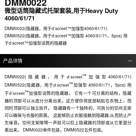
DMM0022
微型话筒隐藏式托架套装,用于Heavy Duty
4060/61/71
DMM0022(隐藏器，用于d:screet™加强型4060/61/71)
DMM0522(隐藏器，用于d:screet™加强型 4060/61/71，5pcs) 用
于d:screet™加强型话筒的隐藏器
产品详情
DMM0022(隐藏器，用于
™
加强型4060/61/71)
d:screet
DMM0522(隐藏器，用于
™
加强型 4060/61/71，5pcs) 用
d:screet
于
™
加强型话筒的隐藏器。 它有一个可分离的结构，隐藏
d:screet
器的顶部可以从底分分离出来。这方
便你将底部粘贴在衣物上，而
同时顶部可以独立拆开。 隐藏器有一个独特的，可拆分的空间支架
可以确保与衣服的距离。 这能够防止衣服接触到隐藏器;从而防止产
生噪音。空间支架喀嚓一声
就可以扣上隐藏器的顶部或从它里面分
离出来。 DMM0022单件包装，DMM0522五
件包装。