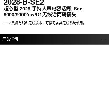
2028-B-SE2
超心型 2028 手持人声电容话筒, Sen
6000/9000/ew/D1无线话筒转接头
2028具备有线和无线版本，可搭配各类无线系统使用。
产品详情