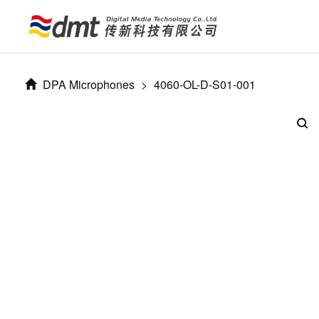
DPA Microphones
>
4060-OL-D-S01-001