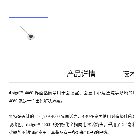
产品详情
技
d:sign™ 4060 界面话筒是用于会议室、会展中心及法院等场
4060 就是一个出色解决方案。
经特殊设计的 d:sign™ 4060 界面话筒，不但在桌面使用时
现出色。d:sign™ 4060 的预极化全指向电容话筒头，采用了 5.
优雅的不锈钢底座里。套装配有一条3 米(10尺)的电缆。