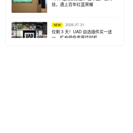
技，遇上百年红蓝荣耀
2026.07.31
NEW
仅剩 3 天！UAD 自选插件买一送
一，扩充插件库最佳时机
2026.07.31
NEW
突破想象边界：Solid State Logic
重磅推出 Odyssey 系列产品
2026.07.29
NEW
Focusrite ISA 话放 —— Steph
Marziano 录音室的核心支柱