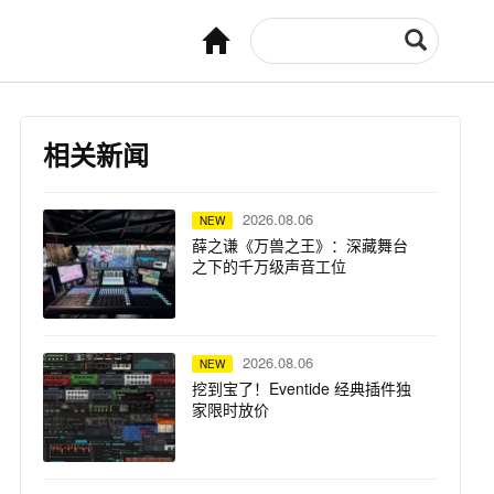
相关新闻
2026.08.06
NEW
薛之谦《万兽之王》：深藏舞台
之下的千万级声音工位
2026.08.06
NEW
挖到宝了！Eventide 经典插件独
家限时放价