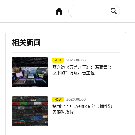
相关新闻
2026.08.06
NEW
薛之谦《万兽之王》：深藏舞台
之下的千万级声音工位
2026.08.06
NEW
挖到宝了！Eventide 经典插件独
家限时放价