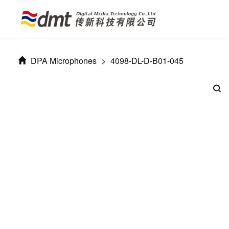
DPA Microphones
>
4098-DL-D-B01-045