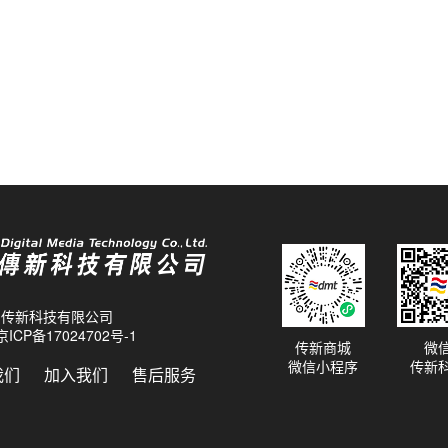
26 传新科技有限公司
京ICP备17024702号-1
传新商城
微
微信小程序
传新
我们
加入我们
售后服务