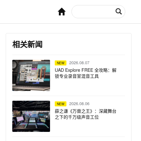
相关新闻
2026.08.07
NEW
UAD Explore FREE 全攻略：解
锁专业录音室混音工具
2026.08.06
NEW
薛之谦《万兽之王》：深藏舞台
之下的千万级声音工位