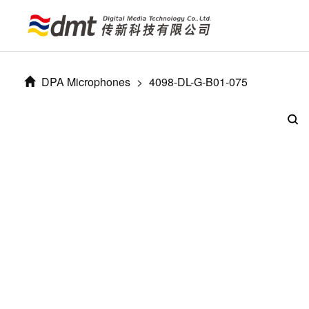
DPA Microphones
>
4098-DL-G-B01-075