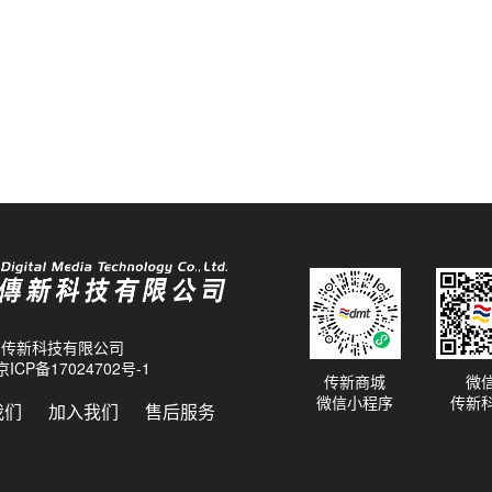
26 传新科技有限公司
京ICP备17024702号-1
传新商城
微
微信小程序
传新
我们
加入我们
售后服务