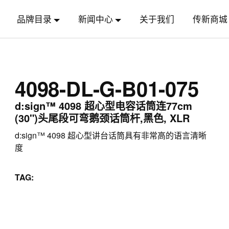
品牌目录
新闻中心
关于我们
传新商城
4098-DL-G-B01-075
d:sign™ 4098 超心型电容话筒连77cm
(30")头尾段可弯鹅颈话筒杆,黑色, XLR
d:sign™ 4098 超心型讲台话筒具有非常高的语言清晰
度
TAG: