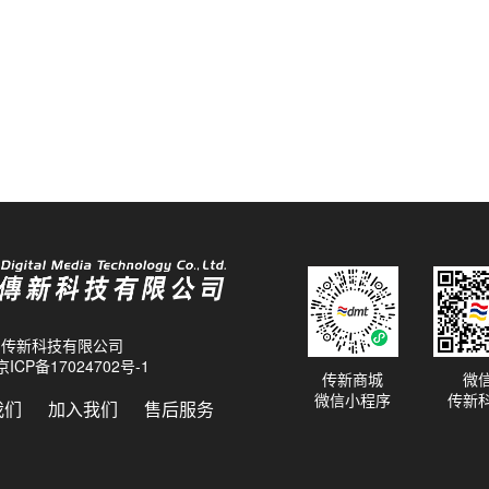
26 传新科技有限公司
京ICP备17024702号-1
传新商城
微
微信小程序
传新
我们
加入我们
售后服务