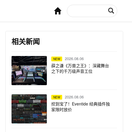
相关新闻
2026.08.06
NEW
薛之谦《万兽之王》：深藏舞台
之下的千万级声音工位
2026.08.06
NEW
挖到宝了！Eventide 经典插件独
家限时放价