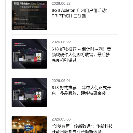
2026.06.23
6/26 Ableton 广州用户组活动：
TRIPTYCH 三联画
2026.06.22
618 好物推荐 -- 倒计时冲刺！音
频软硬件大促即将收官，最后抄
底良机别错过
2026.06.01
618 好物推荐 -- 年中大促正式开
启，多品牌软、硬件特惠来袭
2026.05.06
“创梦有声，传新致远”：传新科技
开放日解锁专业音频新体验