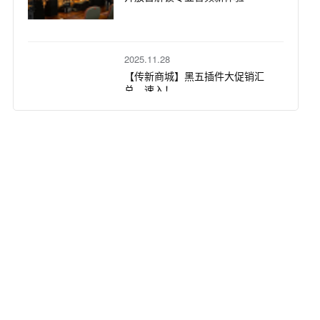
2025.11.28
【传新商城】黑五插件大促销汇
总，速入！
2025.08.28
传新商城线下体验店正式开业！
2025.08.08
配备 Live Standard 的 Ableton
Move 新版本现已发售！
2025.04.30
如何激活 Ableton Live