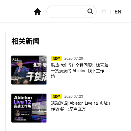
中
|
EN
相关新闻
2026.07.28
NEW
酷热也难当！全程回顾：惊喜和
干货满满的 Ableton 线下工作
坊！
2026.07.23
NEW
活动邀请| Ableton Live 12 实战工
作坊 @ 北京声立方