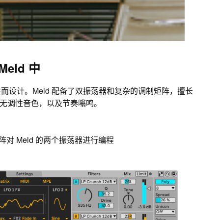
eld 中
个性而设计。Meld 配备了双振荡器和复杂的调制矩阵，擅长
无调性音色，以及节奏嗡鸣。
阵对 Meld 的两个振荡器进行编程