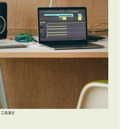
I 工具演示