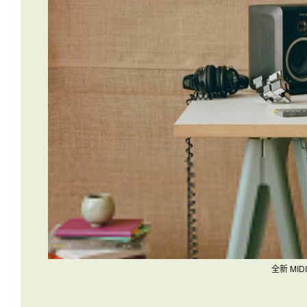
全新 MID