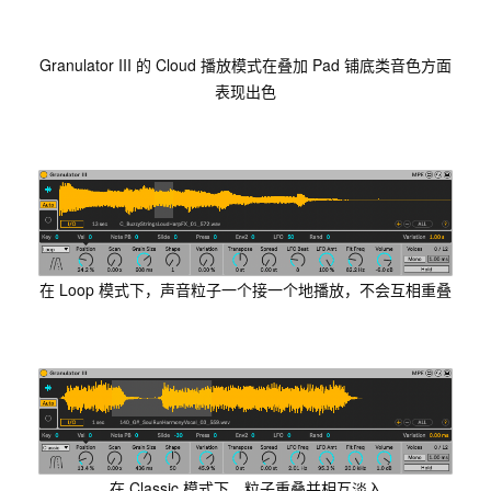
Granulator III 的 Cloud 播放模式在叠加 Pad 铺底类音色方面
表现出色
在 Loop 模式下，声音粒子一个接一个地播放，不会互相重叠
在 Classic 模式下，粒子重叠并相互淡入