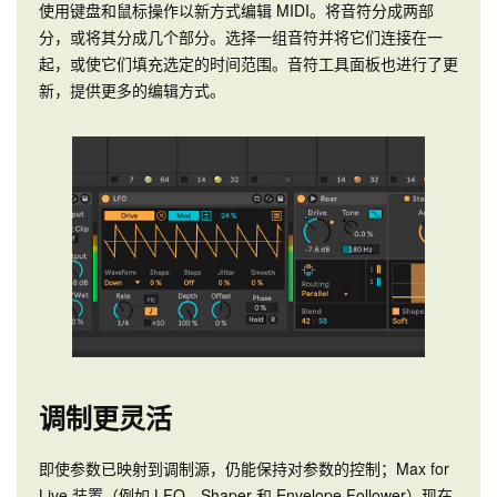
使用键盘和鼠标操作以新方式编辑 MIDI。将音符分成两部
分，或将其分成几个部分。选择一组音符并将它们连接在一
起，或使它们填充选定的时间范围。音符工具面板也进行了更
新，提供更多的编辑方式。
调制更灵活
即使参数已映射到调制源，仍能保持对参数的控制；Max for
Live 装置（例如 LFO、Shaper 和 Envelope Follower）现在