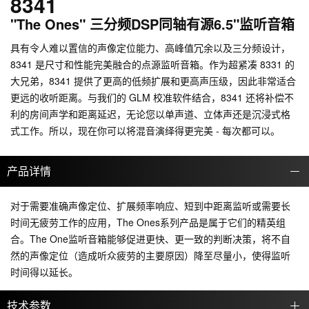
8341
"The Ones" 三分频DSP同轴有源6.5"监听音箱
具有令人难以置信的声像定位能力、高峰值冗余以及三分频设计，
8341 是尺寸和性能完美融合的点源监听音箱。作为超紧凑 8331 的
大兄弟，8341 提供了更高的低频扩展和更高声压级，因此非常适合
更远的收听距离。与我们的 GLM 校准软件结合，8341 还将补偿不
利的房间声学和距离延迟，无论您以单声道、立体声还是沉浸式格
式工作。所以，现在你可以将混音演绎得更完美 - 每次都可以。
产品详情
对于需要准确声像定位、扩展频率响应、短到中距离监听或需要长
时间无疲劳工作的应用，The Ones系列产品是属于它们的精英组
合。The One监听音箱能够促进更快、更一致的判断决策，将不自
然的声像定位（造成听众疲劳的主要原因）降至尽量小，使得监听
时间得以延长。
技术参数