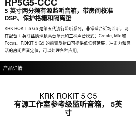
RP5G5-CCC
5 英寸两分频有源监听音箱，带房间校准
DSP、保护格栅和隔离垫
KRK ROKIT 5 G5 是第五代流行监听系列，非常适合近场监听，现
在配备 1 英寸丝质球顶高音单元和三种声音模式：Create, Mix 和
Focus。ROKIT 5 G5 的前置反射口可提供低低频延展、冲击力和灵
活的房间声音定位，可以处理各种应用。
产品详情
KRK ROKIT 5 G5
有源工作室参考级监听音箱， 5英
寸