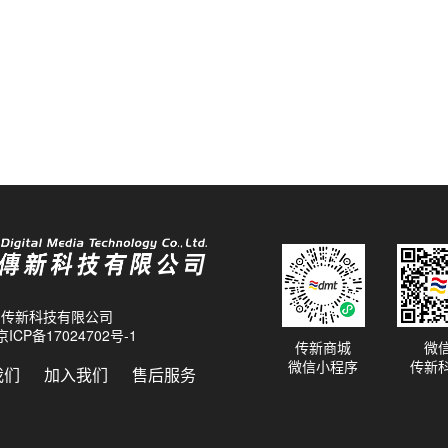
26 传新科技有限公司
京ICP备17024702号-1
传新商城
微
微信小程序
传新
我们
加入我们
售后服务