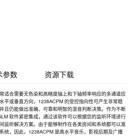
术参数
资源下载
PM 非常适合需要无色染和高精度轴上和下轴频率响应的多通道应
平或垂直方向，1238ACPM 的受控指向性可产生非常稳
并且仍能做出准确、可靠和明智的混音判断决策。作为不断
 GLM 软件紧密集成，通过该软件可以根据您的监听环境进行
间监听解决方案。由于能够制作在各类房间和系统都可以准
统，因此，1238ACPM 是高水平音乐，影视后期及广播