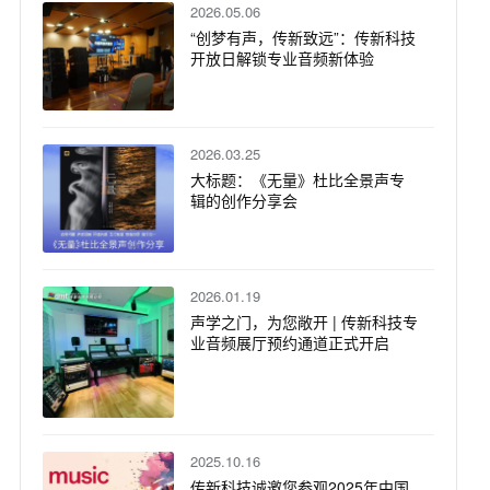
2026.05.06
“创梦有声，传新致远”：传新科技
开放日解锁专业音频新体验
2026.03.25
大标题：《无量》杜比全景声专
辑的创作分享会
2026.01.19
声学之门，为您敞开 | 传新科技专
业音频展厅预约通道正式开启
2025.10.16
传新科技诚邀您参观2025年中国