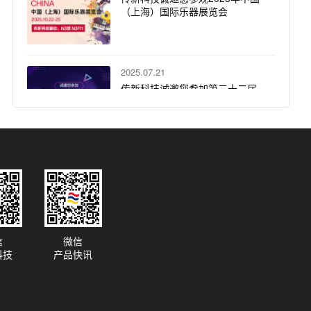
（上海）国际乐器展览会
2025.07.21
传新科技诚邀您参加第三十二届
北京国际广播电影电视展览会
（BIRTV2025）
2025.06.30
传新科技联手UWA打造上海电影
节 Audio Vivid 体验区的 7.1.4 沉
浸系统
信
微信
2025.02.19
科技
产品快讯
传新面对面——诚邀参与，共享
音乐