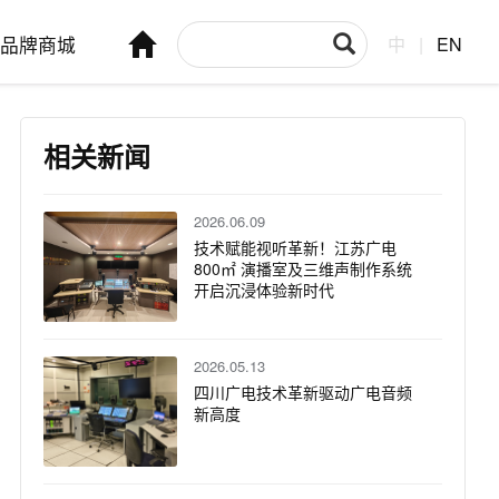
品牌商城
中
|
EN
相关新闻
2026.06.09
技术赋能视听革新！江苏广电
800㎡ 演播室及三维声制作系统
开启沉浸体验新时代
2026.05.13
四川广电技术革新驱动广电音频
新高度