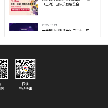
（上海）国际乐器展览会
2025.07.21
传新科技诚邀您参加第三十二届
北京国际广播电影电视展览会
（BIRTV2025）
2025.06.30
传新科技联手UWA打造上海电影
节 Audio Vivid 体验区的 7.1.4 沉
浸系统
信
微信
2025.02.19
科技
产品快讯
传新面对面——诚邀参与，共享
音乐