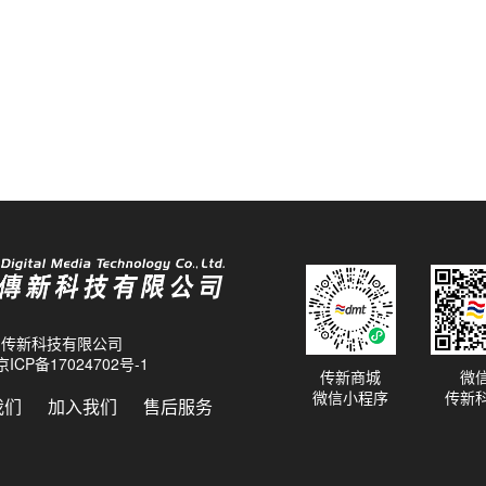
26 传新科技有限公司
京ICP备17024702号-1
传新商城
微
微信小程序
传新
我们
加入我们
售后服务