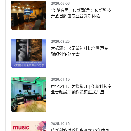
2026.05.06
“创梦有声，传新致远”：传新科技
开放日解锁专业音频新体验
2026.03.25
大标题：《无量》杜比全景声专
辑的创作分享会
2026.01.19
声学之门，为您敞开 | 传新科技专
业音频展厅预约通道正式开启
2025.10.16
传新科技诚邀您参观2025年中国