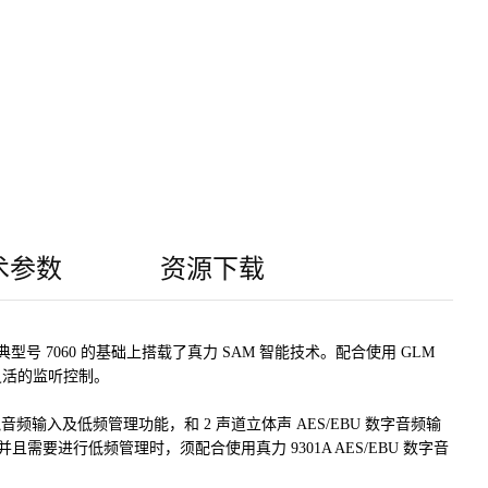
术参数
资源下载
经典型号 7060 的基础上搭载了真力 SAM 智能技术。配合使用 GLM
灵活的监听控制。
模拟音频输入及低频管理功能，和 2 声道立体声 AES/EBU 数字音频输
号并且需要进行低频管理时，须配合使用真力 9301A AES/EBU 数字音