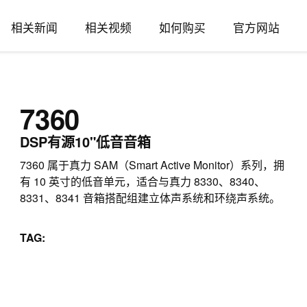
相关新闻
相关视频
如何购买
官方网站
7360
DSP有源10"低音音箱
7360 属于真力 SAM（Smart Active Monitor）系列，拥
有 10 英寸的低音单元，适合与真力 8330、8340、
8331、8341 音箱搭配组建立体声系统和环绕声系统。
TAG: