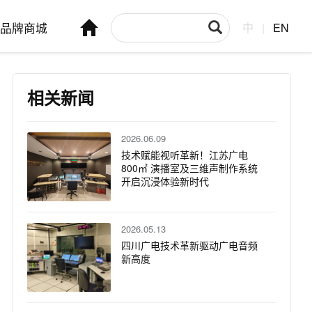
品牌商城
中
|
EN
相关新闻
2026.06.09
技术赋能视听革新！江苏广电
800㎡ 演播室及三维声制作系统
开启沉浸体验新时代
2026.05.13
四川广电技术革新驱动广电音频
新高度