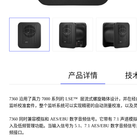
产品详情
技
7360 沿用了真力 7000 系列的 LSE™ 层流式螺旋箱体设计，并在
监听校准套件，整个监听系统可以实现精密的自动测量校准，以及
7360 同时兼容模拟和 AES/EBU 数字音频信号。它带有 7.1 声道
入及低频管理功能。当输入信号为 5.1、7.1 AES/EBU 数字音频信
频接口。