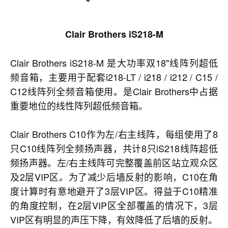
Clair Brothers iS218-
M
Clair Brothers iS218-M 是大功率双18"线阵列超低
频音箱，主要用于配套i218-LT / i218 / i212 / C15 /
C12线阵列全频音箱使用。是Clair Brothers中占据
重要地位的线性阵列超低频音箱。
Clair Brothers C10作为左/右主线阵，每组使用了8
只C10线阵列全频扬声器，共计8只iS218线阵超低
频扬声器。左/右主线阵可完整覆盖前区站立观众区
及2层VIP区。为了减少后墙反射的影响，C10在角
度计算时有意地避开了3层VIP区。得益于C10精准
的角度控制，在2层VIP区全部覆盖的情况下，3层
VIP区有明显的声压下降，有效降低了后墙的反射。