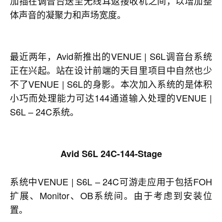
加插在调音台送至无线耳返接收机之间，以增加整
体声音的凝聚力和声场宽度。
最近两年，Avid新推出的VENUE | S6L调音台系统
正在兴起。站在设计前端的天目里项目中自然也少
不了VENUE | S6L的身影。本次加入系统的是体积
小巧而处理能力可达144通道输入处理的VENUE |
S6L – 24C系统。
Avid
S
6
L
24C-144-Stage
系统中VENUE | S6L – 24C可游走应用于包括FOH
扩展、Monitor、OB系统间。由于考虑到安装位
置。