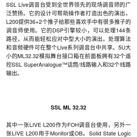
SSL Live调音台受到全世界领先的现场调音师的广
泛赞扬。它的设计可帮助操作者打造出色的演出，
L200提供36+2个推子给那些喜欢手中有很多推子的
调音师使用。它的DSP引擎较小，可以处理144条
路径，从而能轻松应对中型大小的演出。处理算法
和音频硬件可在整个Live系列调音台中共享。5U大
小的ML32.32模拟舞台接口箱在前面板拥有32个遥
控SSL SuperAnalogue™话筒/线路输入和32个线路
输出。
SSL
ML 32.32
其中一张LIVE L200作为FOH调音台使用，另外一
张LIVE L200用于Monitor或OB。Solid State Logic