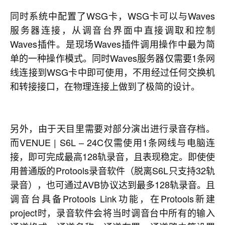
同时系统中配置了WSG卡，WSG卡可以与Waves
服务器连接，从调音台界面中直接调取和控制
Waves插件。是现场Waves插件调用操作中最为简
单的一种操作模式。同时Waves服务器仅需要1条网
线连接到WSG卡中即可使用，不用经过任何交换机
和转接接口，在物理连接上做到了极简的设计。
另外，由于天目里需要对部分演出进行录音存档。
而VENUE | S6L – 24C仅需使用1条网线与电脑连
接，即可完成最高128轨录音，且表现稳定。即使使
用普通版的Protools录音软件（脱离S6L只支持32轨
录音），也可通过AVB协议达到最多128轨录音。且
调音台具备Protools Link功能，在Protools新建
project时，录音软件会将当时调音台中所有的输入