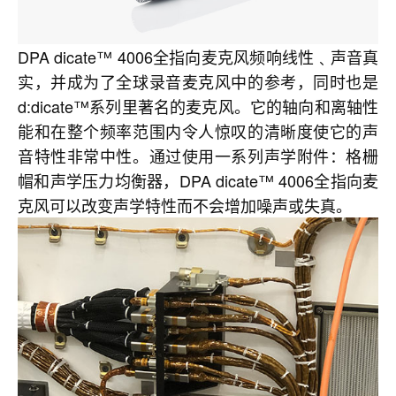
DPA dicate™ 4006全指向麦克风频响线性﹑声音真
实，并成为了全球录音麦克风中的参考，同时也是
d:dicate™系列里著名的麦克风。它的轴向和离轴性
能和在整个频率范围内令人惊叹的清晰度使它的声
音特性非常中性。通过使用一系列声学附件：格栅
帽和声学压力均衡器，DPA dicate™ 4006全指向麦
克风可以改变声学特性而不会增加噪声或失真。