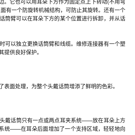
边。它也可以用耳朵下方作为固定点上下转动(不用弯
里面有一个防旋转机械结构，可防止其旋转。还有一个
话筒臂可以在耳朵下方的某个位置进行拆卸，并从话
时可以独立更换话筒臂和线缆。维修连接器有一个塑
其提供良好保护。
了表面处理，为整个头戴话筒增添了鲜明的色彩。
头戴话筒只有一点或两点耳夹系统——放在耳朵上方
夹系统——在耳朵后面增加了一个支持区域，轻轻地向