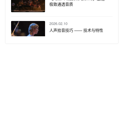
极致通透音质
2026.02.10
人声拾音技巧 —— 技术与特性
2026.01.05
声动盛宴：DPA N 系列数字无线
话筒系统定义爵士酒吧听觉新维
度
2025.12.02
DPA 话筒大学：沉浸式音频入门 -
基础知识