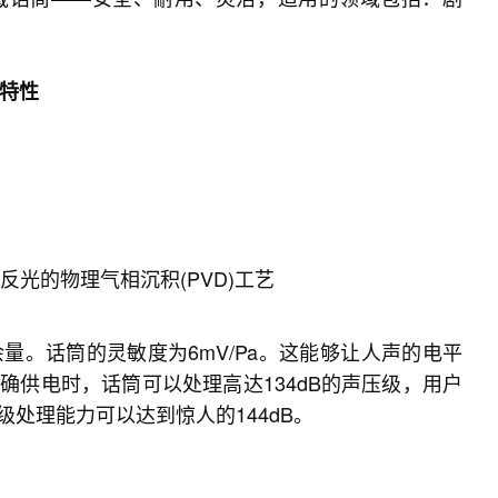
特性
光的物理气相沉积(PVD)工艺
。话筒的灵敏度为6mV/Pa。这能够让人声的电平
供电时，话筒可以处理高达134dB的声压级，用户
处理能力可以达到惊人的144dB。