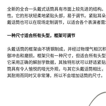
全新的全合一头戴式话筒具有市面上较先进的结构。
性。它的形状轻柔地紧贴头部，易于调节。紧贴耳朵
戴话筒也可以在现场定制调节，以适合各个表演者需
一种尺寸适合所有头型，框架可调节
头戴话筒的框架由不锈钢制成，并经过物理气相沉积(
御冲击和磨损。框架只有一种尺寸，但适合所有头型
它采用正确的解剖学数据，其独特形状可以舒适紧贴
筒具有令人愉悦的哑光外观，与其它头戴话筒相比，
其耐用而同时又非常薄，所以不会增加话筒的尺寸。