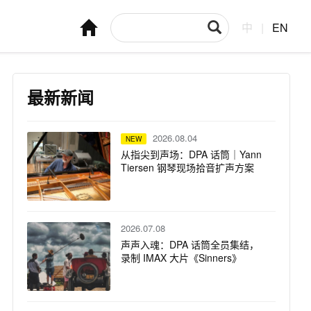
中
|
EN
最新新闻
2026.08.04
NEW
从指尖到声场：DPA 话筒｜Yann
Tiersen 钢琴现场拾音扩声方案
2026.07.08
声声入魂：DPA 话筒全员集结，
录制 IMAX 大片《Sinners》