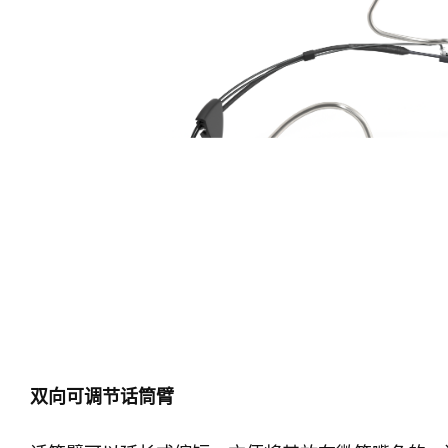
双向可调节话筒臂