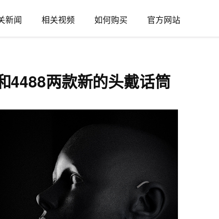
关新闻
相关视频
如何购买
官方网站
466和4488两款新的头戴话筒