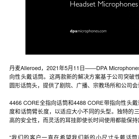
丹麦Alleroed，2021年5月11日——DPA Microph
向性头戴话筒。这两款新的解决方案基于公司突破性的
圆形话筒头，提供了剧院、广播、宗教场所和公司会
4466 CORE全指向话筒和4488 CORE带指
度和话筒臂长度，以适应大小不同的头型。独特的三
高的安全性，而灵活的耳挂即使长时间使用都能保持
“我们的客户一直在希望我们新的小尺寸头戴话筒能