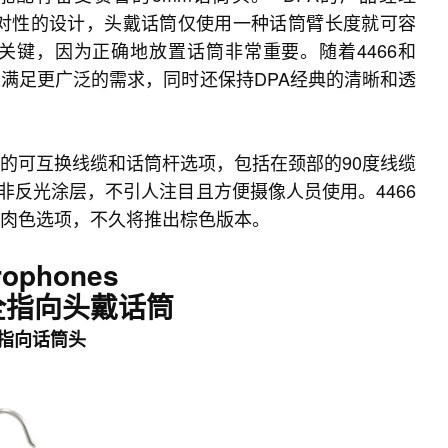
有针对性的设计，头戴话筒仅使用一种话筒臂长度就可容
键，因为正确地放置话筒非常重要。随着4466和
以满足更广泛的需求，同时还保持DPA经典的清晰和透
同的可互换线缆和话筒杆选项，包括在颈部的90度线缆
反光涂层，不引人注目且方便摄像人员使用。4466
和肉色选项，不久将推出棕色版本。
rophones
E全指向头戴话筒
型指向话筒头