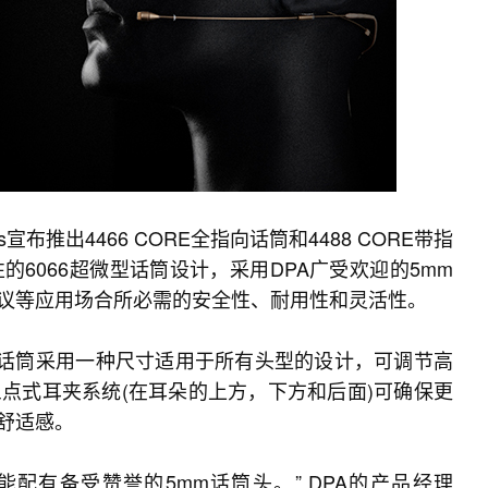
ones宣布推出4466 CORE全指向话筒和4488 CORE带指
6066超微型话筒设计，采用DPA广受欢迎的5mm
议等应用场合所必需的安全性、耐用性和灵活性。
向性头戴话筒采用一种尺寸适用于所有头型的设计，可调节高
点式耳夹系统(在耳朵的上方，下方和后面)可确保更
舒适感。
配有备受赞誉的5mm话筒头。” DPA的产品经理