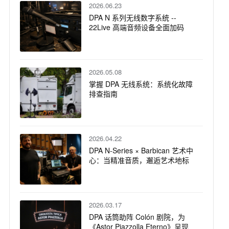
2026.06.23
DPA N 系列无线数字系统 --
22Live 高端音频设备全面加码
2026.05.08
掌握 DPA 无线系统：系统化故障
排查指南
2026.04.22
DPA N-Series × Barbican 艺术中
心：当精准音质，邂逅艺术地标
2026.03.17
DPA 话筒助阵 Colón 剧院，为
《Astor Piazzolla Eterno》呈现