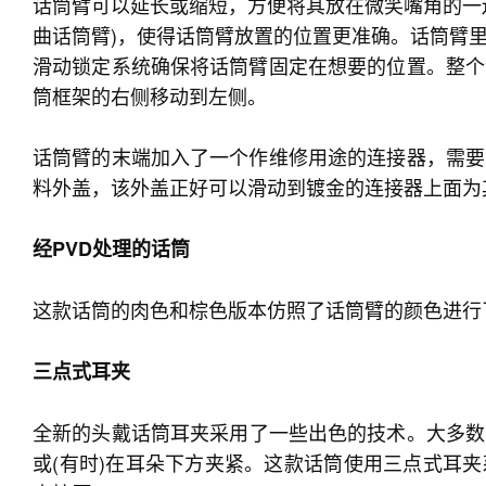
话筒臂可以延长或缩短，方便将其放在微笑嘴角的一
曲话筒臂)，使得话筒臂放置的位置更准确。话筒臂
滑动锁定系统确保将话筒臂固定在想要的位置。整个
筒框架的右侧移动到左侧。
话筒臂的末端加入了一个作维修用途的连接器，需要
料外盖，该外盖正好可以滑动到镀金的连接器上面为
经PVD处理的话筒
这款话筒的肉色和棕色版本仿照了话筒臂的颜色进行
三点式耳夹
全新的头戴话筒耳夹采用了一些出色的技术。大多数
或(有时)在耳朵下方夹紧。这款话筒使用三点式耳