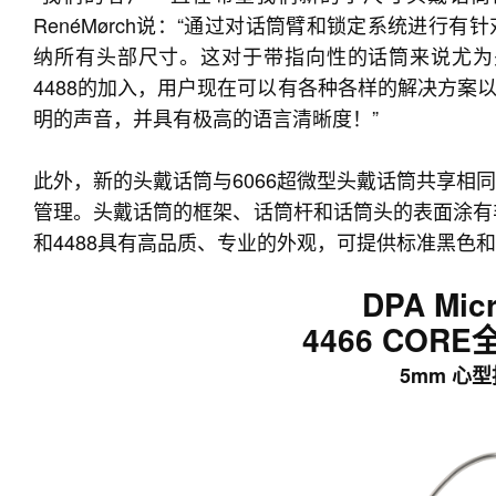
RenéMørch说：“通过对话筒臂和锁定系统进行
纳所有头部尺寸。这对于带指向性的话筒来说尤为关
4488的加入，用户现在可以有各种各样的解决方案
明的声音，并具有极高的语言清晰度！”
此外，新的头戴话筒与6066超微型头戴话筒共享相
管理。头戴话筒的框架、话筒杆和话筒头的表面涂有非
和4488具有高品质、专业的外观，可提供标准黑色
DPA Mic
4466 COR
5mm 心