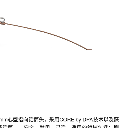
mm心型指向话筒头，采用CORE by DPA技术以及获
戴话筒——安全、耐用、灵活，适用的领域包括：剧