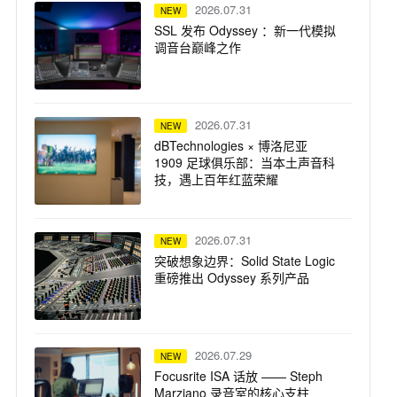
2026.07.31
NEW
SSL 发布 Odyssey ：新一代模拟
调音台巅峰之作
2026.07.31
NEW
dBTechnologies × 博洛尼亚
1909 足球俱乐部：当本土声音科
技，遇上百年红蓝荣耀
2026.07.31
NEW
突破想象边界：Solid State Logic
重磅推出 Odyssey 系列产品
2026.07.29
NEW
Focusrite ISA 话放 —— Steph
Marziano 录音室的核心支柱