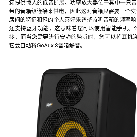
箱提供惊⼈的低⾳扩展。功率放⼤器位于其中一只音
带的音箱级连接来供电，因此这对音箱只需要⼀个交流
房间的特征和您的个⼈喜好来调整监听音箱的频率响应。
还支持蓝⽛功能，这意味着您可以使用智能⼿机、
接。而当您需要进行安静的监听时，您可以将耳机连
它会自动将GoAux 3音箱静音。