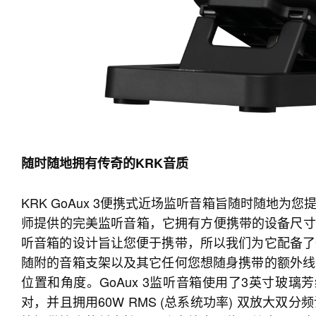
随时随地拥有传奇的KRK音质
KRK GoAux 3便携式近场监听音箱旨随时随地
师提供的完美监听音箱，它拥有方便携带的设备尺⼨的同
听音箱的设计旨让您便于携带，所以我们为它配备了
随附的音箱⽀架以及其它任何您想随⾝携带的额外线
位置和角度。GoAux 3监听音箱使用了3英⼨玻
对，并且拥用60W RMS (总系统功率) 双放⼤双