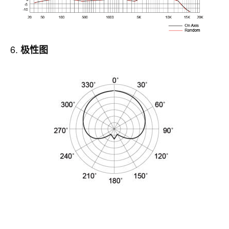
6.
极
性图