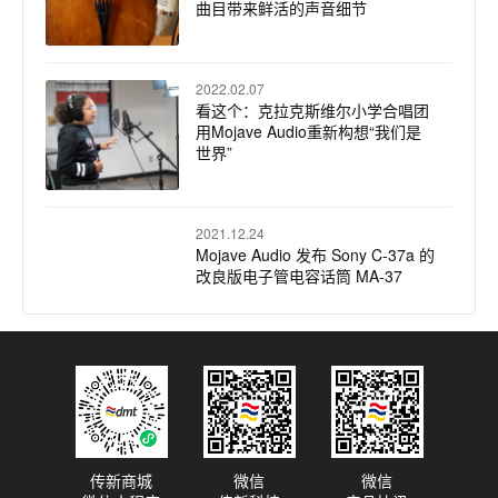
曲目带来鲜活的声音细节
2022.02.07
看这个：克拉克斯维尔小学合唱团
用Mojave Audio重新构想“我们是
世界”
2021.12.24
Mojave Audio 发布 Sony C-37a 的
改良版电子管电容话筒 MA-37
2020.06.30
Mojave Audio MA-50大振膜无变压
器电容麦克风
2020.04.10
传新商城
微信
微信
Mojave Audio和Royer Labs的麦克