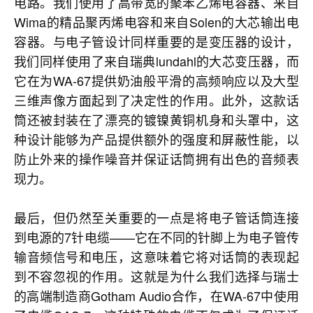
电路。我们使用了高带宽的聚苯乙烯电容器、来自
Wima的精品聚丙烯电容和来自Solen的大芯输出电
容器。与电子管设计同样重要的是变压器的设计，
我们同样使用了来自瑞典lundahl的大芯变压器，而
它在为WA-67提供奶油般平滑的高频响应以及大型
三维声像方面起到了决定性的作用。此外，这款话
筒还被封装在了漂亮的镀镍黄铜机身和头罩中，这
种设计能够为产品提供额外的强度和屏蔽性能，以
防止外来的操作噪音并保证话筒拥有出色的音频表
现力。
最后，但仍然至关重要的一点是将电子管话筒连接
到电源的7针电缆——它在不同的针脚上为电子管传
输音频信号和电压，这意味着它将对话筒的表现起
到不容忽视的作用。这就是为什么我们选择与瑞士
的高端制造商Gotham Audio合作，在WA-67中使用