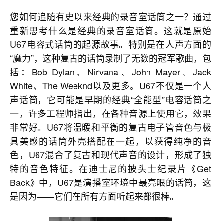
您如何追随有史以来经典的录音室话筒之一？通过
重新思考什么是经典的录音室话筒。这就是原始
U67电容式话筒的起源故事。特别是在人声方面的
“魔力”，这种复古的话筒录制了无数的冠军歌曲，包
括：Bob Dylan、Nirvana、John Mayer、Jack
White、The Weeknd以及更多。U67不仅是一个人
声话筒，它可能是早期的经典“全能型”电容话筒之
一，许多工程师指出，在各种音源上使用它，效果
非常好。U67将温暖和平衡的复古电子管音色与极
具美感的话筒外壳搭配在一起，以获得纯净的音
色，U67混合了复古和现代声音的设计，形成了独
特的音色特征。在迪士尼的披头士纪录片《Get
Back》中，U67是演播室环境中最亮眼的话筒，这
是因为——它们在所有方面听起来都很棒。