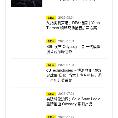
演
2026.08.04
NEW
从指尖到声场：DPA 话筒｜Yann
Tiersen 钢琴现场拾音扩声方案
2026.07.31
NEW
SSL 发布 Odyssey ：新一代模拟
调音台巅峰之作
2026.07.31
NEW
dBTechnologies × 博洛尼亚 1909
足球俱乐部：当本土声音科技，遇
上百年红蓝荣耀
2026.07.31
NEW
突破想象边界：Solid State Logic
重磅推出 Odyssey 系列产品
2026.07.29
NEW