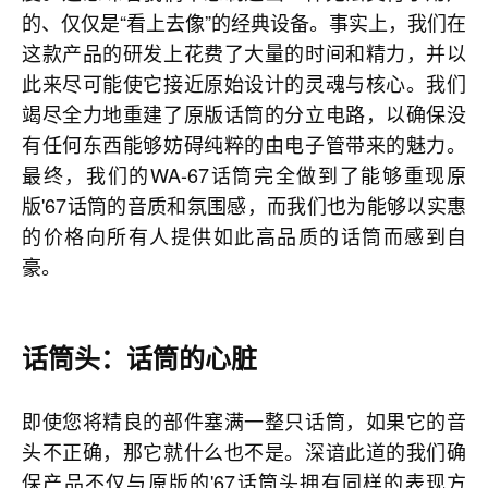
的、仅仅是“看上去像”的经典设备。事实上，我们在
这款产品的研发上花费了大量的时间和精力，并以
此来尽可能使它接近原始设计的灵魂与核心。我们
竭尽全力地重建了原版话筒的分立电路，以确保没
有任何东西能够妨碍纯粹的由电子管带来的魅力。
最终，我们的WA-67话筒完全做到了能够重现原
版'67话筒的音质和氛围感，而我们也为能够以实惠
的价格向所有人提供如此高品质的话筒而感到自
豪。
话筒头：话筒的心脏
即使您将精良的部件塞满一整只话筒，如果它的音
头不正确，那它就什么也不是。深谙此道的我们确
保产品不仅与原版的'67话筒头拥有同样的表现方