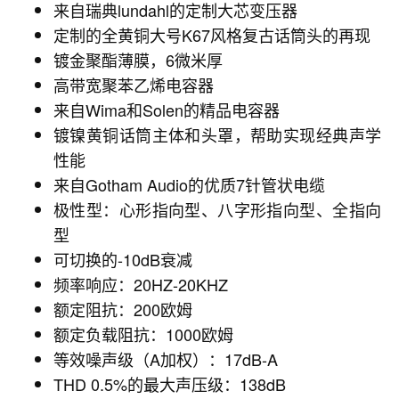
来自瑞典lundahl的定制大芯变压器
定制的全黄铜大号K67风格复古话筒头的再现
镀金聚酯薄膜，6微米厚
高带宽聚苯乙烯电容器
来自Wima和Solen的精品电容器
镀镍黄铜话筒主体和头罩，帮助实现经典声学
性能
来自Gotham Audio的优质7针管状电缆
极性型：心形指向型、八字形指向型、全指向
型
可切换的-10dB衰减
频率响应：20HZ-20KHZ
额定阻抗：200欧姆
额定负载阻抗：1000欧姆
等效噪声级（A加权）：17dB-A
THD 0.5%的最大声压级：138dB