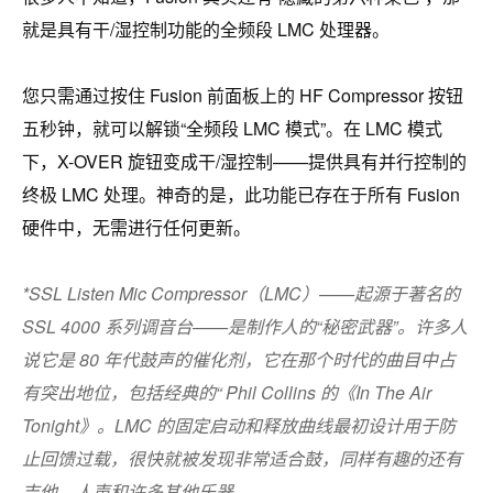
就是具有干/湿控制功能的全频段 LMC 处理器。
您只需通过按住 Fusion 前面板上的 HF Compressor 按钮
五秒钟，就可以解锁“全频段 LMC 模式”。在 LMC 模式
下，X-OVER 旋钮变成干/湿控制——提供具有并行控制的
终极 LMC 处理。神奇的是，此功能已存在于所有 Fusion
硬件中，无需进行任何更新。
*
SSL Listen Mic Compressor（LMC）——起源于著名的
SSL 4000 系列调音台——是制作人的“秘密武器”。许多人
说它是 80 年代鼓声的催化剂，它在那个时代的曲目中占
有突出地位，包括经典的“ Phil Collins 的《In The Air
Tonight》。LMC 的固定启动和释放曲线最初设计用于防
止回馈过载，很快就被发现非常适合鼓，同样有趣的还有
吉他、人声和许多其他乐器。