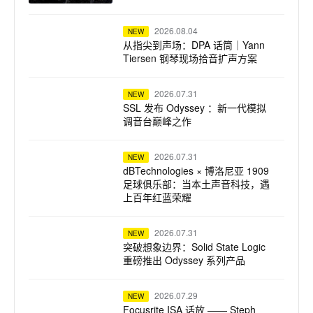
2026.08.04
NEW
从指尖到声场：DPA 话筒｜Yann
Tiersen 钢琴现场拾音扩声方案
2026.07.31
NEW
SSL 发布 Odyssey ：新一代模拟
调音台巅峰之作
2026.07.31
NEW
dBTechnologies × 博洛尼亚 1909
足球俱乐部：当本土声音科技，遇
上百年红蓝荣耀
2026.07.31
NEW
突破想象边界：Solid State Logic
重磅推出 Odyssey 系列产品
2026.07.29
NEW
Focusrite ISA 话放 —— Steph