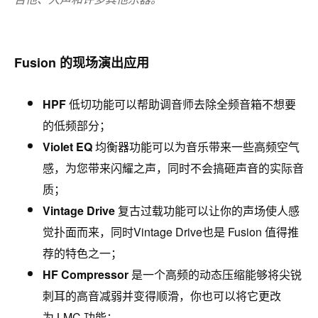
Fusion 的现场演出应用
HPF
低切功能可以帮助调音师去除全频音箱不想要
的低频部分；
Violet EQ
均衡器功能可以为音乐带来一些高频空气
感，为您带来闪耀之声，同时不会搞砸声音的实际音
质；
Vintage Drive
复古过载功能可以让你的声场使人感
觉扑面而来，同时Vintage Drive也是 Fusion 值得推
荐的特⾊之⼀；
HF Compressor
是⼀个⾼频的动态压缩能够将尖锐
刺耳的高音减弱并变得顺滑，你也可以将它更改
为 LMC 功能；