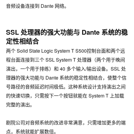
音频设备连接到 Dante 网络。
SSL 处理器的强大功能与 Dante 系统的稳
定性相结合
两个 Solid State Logic System T S500控制台面和两个远
程台面连接到三个 SSL System T 处理器（两个用于晚间
演出，一个用于排练）和 40 多个输入/输出设备。SSL 处
理器的强大功能与 Dante 系统的稳定性相结合，使整个信
号路径的音频延迟时间极低。这种系统设计支持演出之间
的快速切换，只需按下一个按钮就能在 System T 上加载
完整的演出。
剧院公司对音频系统的改进非常满意，只需增加更多的端
点，系统就能扩展数倍。