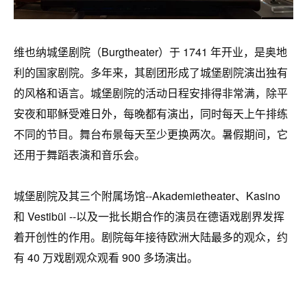
维也纳城堡剧院（Burgtheater）于 1741 年开业，是奥地
利的国家剧院。多年来，其剧团形成了城堡剧院演出独有
的风格和语言。城堡剧院的活动日程安排得非常满，除平
安夜和耶稣受难日外，每晚都有演出，同时每天上午排练
不同的节目。舞台布景每天至少更换两次。暑假期间，它
还用于舞蹈表演和音乐会。
城堡剧院及其三个附属场馆--Akademietheater、Kasino
和 Vestibül --以及一批长期合作的演员在德语戏剧界发挥
着开创性的作用。剧院每年接待欧洲大陆最多的观众，约
有 40 万戏剧观众观看 900 多场演出。