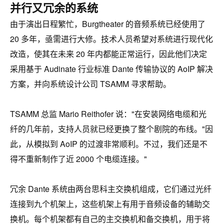
并行又冗余的系统
由于演出日程繁忙，Burgtheater 的音频系统已经使用了
20 多年，亟需进行大修。技术人员希望对系统进行现代化
改造，使其在未来 20 年内都能正常运行，因此他们决定
采用基于 Audinate 行业标准 Dante 传输协议的 AoIP 解决
方案，并向系统设计公司 TSAMM 寻求帮助。
TSAMM 总监 Mario Reithofer 说："在安装网络电缆和光
纤的几年前，支持人员就已经更换了整个剧院的布线。"因
此，从模拟到 AoIP 的过渡非常顺利。不过，我们还是不
得不重新制作了近 2000 个电缆连接。"
冗余 Dante 系统由两台思科主交换机组成，它们通过光纤
连接到九个机架上，这些机架上有用于音频设备的辅助交
换机。每个机架都有自己的主交换机和备交换机，用于将