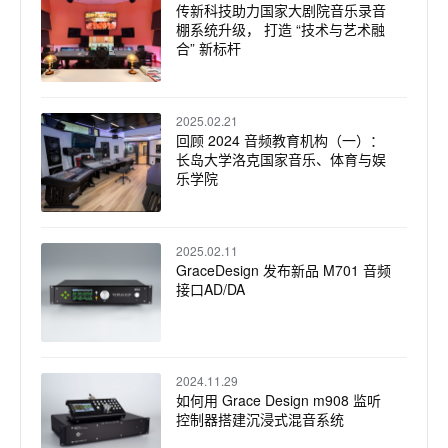
传新科技助力国家大剧院音乐录音
棚系统升级， 打造 “技术与艺术融
合” 新标杆
2025.02.21
回顾 2024 音频教育机构（一）：
长岛大学洛克国家音乐、体育与娱
乐学院
2025.02.11
GraceDesign 发布新品 M701 音频
接口AD/DA
2024.11.29
如何用 Grace Design m908 监听
控制器搭建沉浸式混音系统