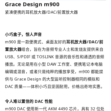
Grace Design m900
紧凑便携的耳机放大器/DAC/前置放大器
小巧盒子，
惊人
声音
m900 是一款便携式、桌面友好的
耳机放大器/DAC/前
置放大器
组合，旨在为音频专业人士和发烧友提供来自
USB、S/PDIF 或 TOSLINK 音源的音乐性和通透的音频
播放。无论是用在小型 DAW 工作室、便携笔记本电脑
编辑或混音，或者只是纯粹的播放享受，m900 都能提
供与 Grace Design 的大型监听控制器相同的模拟和
DAC 质量——体积小巧且坚固耐用，价格出奇地实惠。
令人难以置信的 DAC 性能
m900 DAC 使用新一代 AKM 4490 芯片，具有 32 位处