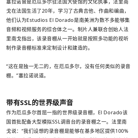
塞拉诺曾是厄瓜多尔驻法国大使馆的文化执事，法里南
戈在法国生活了20年，学习了古典吉他、作曲和编曲，
他们认为Estudios El Dorado是南美洲为数不多能够集
音频和视频服务的综合体之一。制片人兼联合创始人法
里南戈指出，该录音棚从一开始就是按照多功能的视听
制作录音棚标准来定制设计和建造的。
“这在是独一无二的，在厄瓜多尔，没有任何类似的录音
棚。”
塞拉诺说道。
带有SSL的世界级声音
作为厄瓜多尔首屈一指的世界级录音棚，El Dorado该
国首批配备大型模拟SSL调音台的录音棚之一。法里南
戈说：“我们设想的录音棚是能够在基多地区提供100%