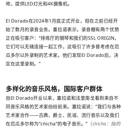
地，提供LED灯光和4K摄像机。
El Dorado在2024年1月底正式开业，但在之前已经开
始了数月的录音业务。塞拉诺表示，录音棚有两个优势
正在吸引客户：“排练厅的钢琴和我们的SSL ORIGIN，
它们可以无缝连接一起工作，这吸引了许多曾考虑在厄
瓜多尔以外录制的艺术家。他们发现El Dorado后，决
定在这里录制。”
多样化的音乐
风格
，国际客户
群体
自El Dorado开业以来，塞拉诺和法里南戈看到来自不
同音乐风格的艺术家纷纷前来。塞拉诺说：“我们与各种
艺术家合作——古典、爵士、民谣、流行音乐以及我们
在厄瓜多尔称为“chicha”的电子音乐。”
（
chicha：指的