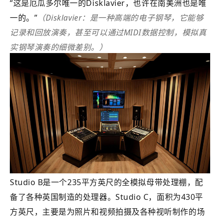
“这是厄瓜多尔唯一的Disklavier，也许在南美洲也是唯
一的。”
（Disklavier：是一种高端的电子钢琴，它能够
记录和回放演奏，甚至可以通过MIDI数据控制，模拟真
实钢琴演奏的细微差别。）
Studio B是一个235平方英尺的全模拟母带处理棚，配
备了各种英国制造的处理器。Studio C，面积为430平
方英尺，主要是为照片和视频拍摄及各种视听制作的场