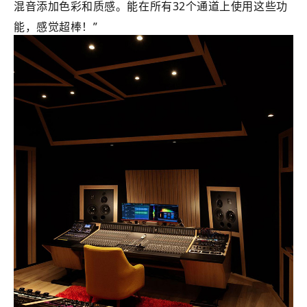
混音添加色彩和质感。能在所有32个通道上使用这些功
能，感觉超棒！
”