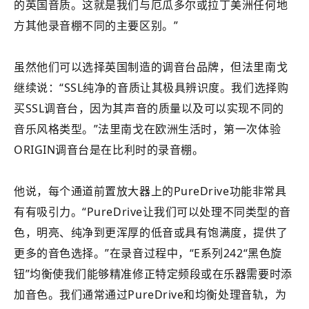
的英国音质。这就是我们与厄瓜多尔或拉丁美洲任何地
方其他录音棚不同的主要区别。
”
虽然他们可以选择英国制造的调音台品牌，但法里南戈
继续说：“SSL纯净的音质让其极具辨识度。我们选择购
买SSL调音台，因为其声音的质量以及可以实现不同的
音乐风格类型。”法里南戈在欧洲生活时，第一次体验
ORIGIN调音台是在比利时的录音棚。
他说，每个通道前置放大器上的PureDrive功能非常具
有有吸引力。“PureDrive让我们可以处理不同类型的音
色，明亮、纯净到更浑厚的低音或具有饱满度，提供了
更多的音色选择。”在录音过程中，“E系列242“黑色旋
钮”均衡使我们能够精准修正特定频段或在乐器需要时添
加音色。我们通常通过PureDrive和均衡处理音轨，为