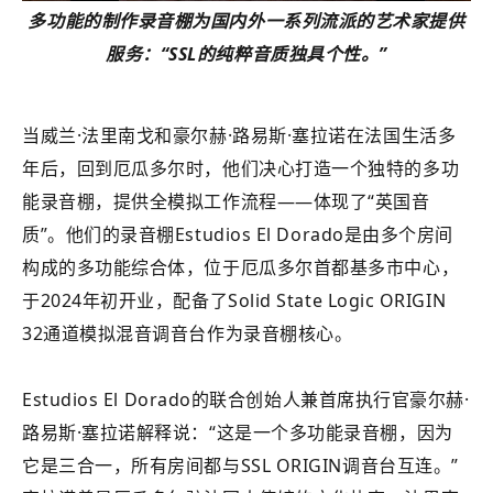
多功能
的制作
录音棚
为国内外一系列流派的艺术家提供
服务
：
“SSL的纯粹音质独具个性
。
”
当威兰·法里南戈和豪尔赫·路易斯·塞拉诺在法国生活多
年后，回到厄瓜多尔时，他们决心打造一个独特的多功
能录音棚，提供全模拟工作流程——体现了“英国音
质”。他们的录音棚Estudios El Dorado是由多个房间
构成的多功能综合体，位于厄瓜多尔首都基多市中心，
于2024年初开业，配备了Solid State Logic ORIGIN
32通道模拟混音调音台作为录音棚核心。
Estudios El Dorado的联合创始人兼首席执行官豪尔赫·
路易斯·塞拉诺解释说：“这是一个多功能录音棚，因为
它是三合一，所有房间都与SSL ORIGIN调音台互连。”