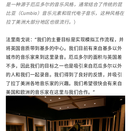
是一种源于厄瓜多尔的音乐风格，通常结合了传统的昆
比亚（Cumbia）音乐元素和现代电子音乐，这种风格在
拉丁美洲大部分地区也很流行。
）
法里南戈说：“我们的主要目标是实现模拟工作流程，并
将英国音质带到基多的中心。我们目前有来自基多以外
城市的音乐家来到这里录音。厄瓜多尔的面积与英国差
不多，因此我们的目标之一也是吸引来自厄瓜多尔以外
的人和我们一起录音。我们得到了良好的反馈，并吸引
了拉丁美洲各地音乐家的兴趣。我们希望很快会有来自
美国和欧洲的音乐家在这里与我们合作。”