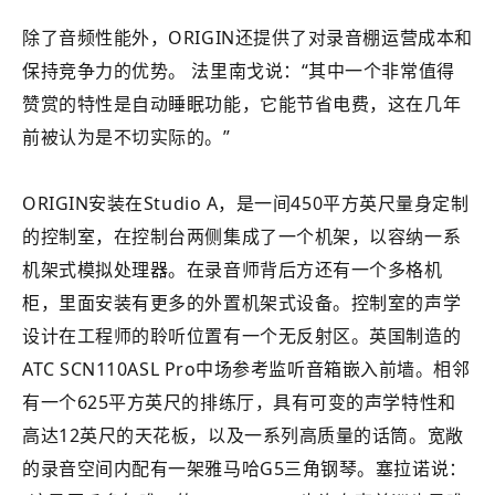
除了音频性能外，ORIGIN还提供了对录音棚运营成本和
保持竞争力的优势。 法里南戈说：“其中一个非常值得
赞赏的特性是自动睡眠功能，它能节省电费，这在几年
前被认为是不切实际的。”
ORIGIN安装在Studio A，是一间450平方英尺量身定制
的控制室，在控制台两侧集成了一个机架，以容纳一系
机架式模拟处理器。在录音师背后方还有一个多格机
柜，里面安装有更多的外置机架式设备。控制室的声学
设计在工程师的聆听位置有一个无反射区。英国制造的
ATC SCN110ASL Pro中场参考监听音箱嵌入前墙。相邻
有一个625平方英尺的排练厅，具有可变的声学特性和
高达12英尺的天花板，以及一系列高质量的话筒。宽敞
的录音空间内配有一架雅马哈G5三角钢琴。塞拉诺说：