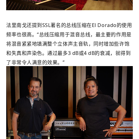
法里南戈还提到SSL著名的总线压缩在El Dorado的使用
频率也很高。“总线压缩用于混音总线，最主要的作用是
将混音紧紧地填满整个立体声主音轨，同时增加些许饱
和失真和声染色。通过最多3 dB或4 dB的衰减，就得到
了非常令人满意的效果。”