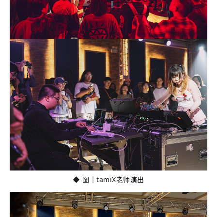
◆ 图｜tamiX老师演出