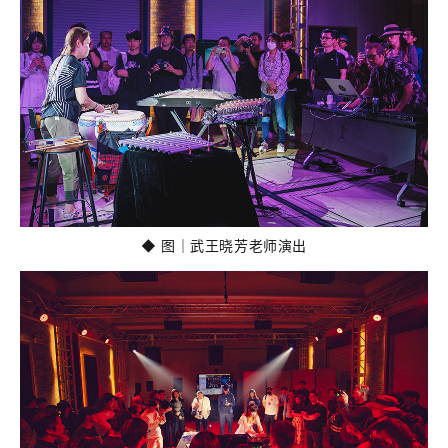
◆ 图｜武王晓芳老师演出