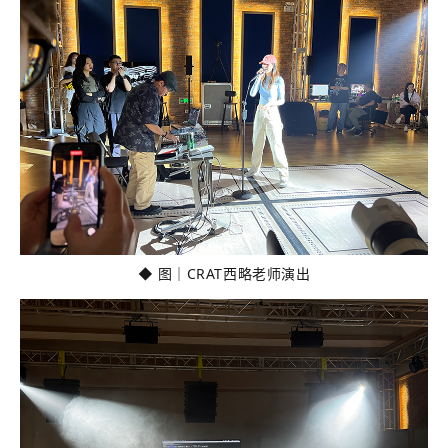
◆ 图｜CRAT西略老师演出