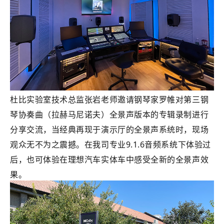
杜比实验室技术总监张岩老师邀请钢琴家罗帷对第三钢
琴协奏曲（拉赫马尼诺夫）全景声版本的专辑录制进行
分享交流，当经典再现于演示厅的全景声系统时，现场
观众无不为之震撼。在我司专业9.1.6音频系统下体验过
后，也可体验在理想汽车实体车中感受全新的全景声效
果。