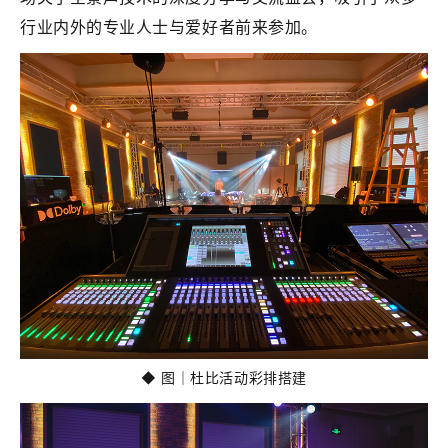
行业内外的专业人士与爱好者前来参加。
◆ 图｜杜比活动彩排搭建