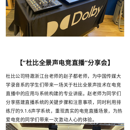
【“杜比全景声电竞直播”分享会】
杜比公司特邀浙江台老师的赵子都老师，为中国传媒大
学录音系的学生们带来一场关于杜比全景声技术在电竞
直播中的应用与系统构建的专业讲座。赵老师为同学们
分享搭建直播系统的关键步骤和注意事项，同时利用排
练厅的9.1.6声学系统，重现真实的电竞直播场景，为热
爱电竞的同学们带来一次激动人心的体验。