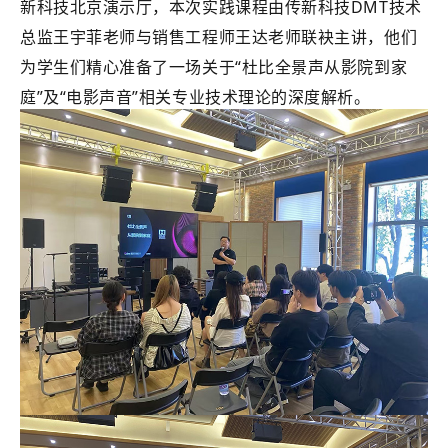
新科技北京演示厅，本次实践课程由传新科技DMT技术
总监王宇菲老师与销售工程师王达老师联袂主讲，他们
为学生们精心准备了一场关于“杜比全景声从影院到家
庭”及“电影声音”相关专业技术理论的深度解析。