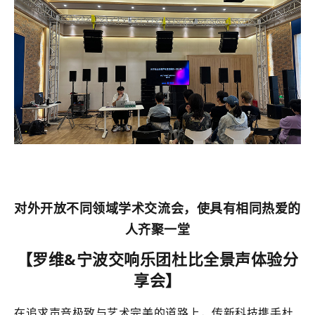
对外开放不同领域学术交流会，
使具有相同热爱的
人齐聚一堂
【罗维&宁波交响乐团杜比全景声体验分
享会】
在追求声音极致与艺术完美的道路上，传新科技携手杜