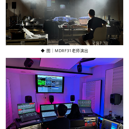
◆ 图｜MDRF31老师演出