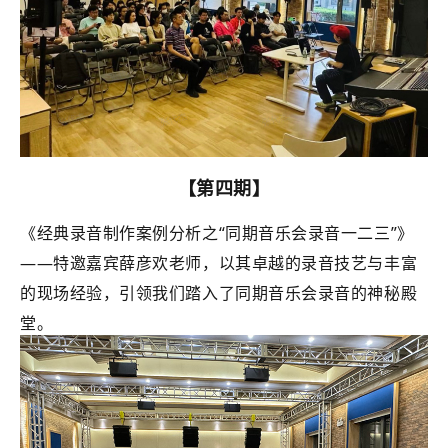
【第四期】
《经典录音制作案例分析之“同期音乐会录音一二三”》
——特邀嘉宾薛彦欢老师，以其卓越的录音技艺与丰富
的现场经验，引领我们踏入了同期音乐会录音的神秘殿
堂。