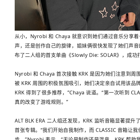
从小，Nyrobi 和 Chaya 就意识到她们通过音
声，还是创作自己的旋律，姐妹俩很快发现了她们声音的力量。
布了二人组的首支单曲《Slowly Die: SOLAR》
Nyrobi 和 Chaya 首次接触 KRK 是因为她们
被 KRK 周围的积极氛围吸引，她们决定亲自试用该
KRK 得到了很多推荐，”Chaya 说道。“第一次听到 
真的改变了游戏规则。”
ALT BLK ERA 二人组还发现，KRK 监听音箱显
首张专辑。“我们开始自我制作，而 CLASSIC 音
步，”Nyrobi 表示。“无论是制作还是混音，KRK