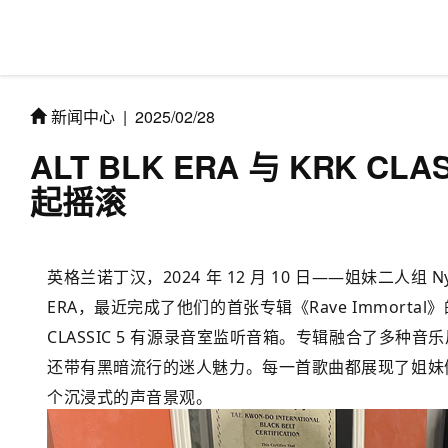
新闻中心
|
2025/02/28
ALT BLK ERA 与 KRK C
起摇滚
英格兰诺丁汉，2024 年 12 月 10 日——姐妹二人组 Nyrob
ERA，最近完成了他们的首张专辑《Rave Immorta
CLASSIC 5 有源录音室监听音箱。专辑融合了多
还带有黑暗流行的迷人魅力。每一首歌曲都展现了姐妹
个沉浸式的声音景观。