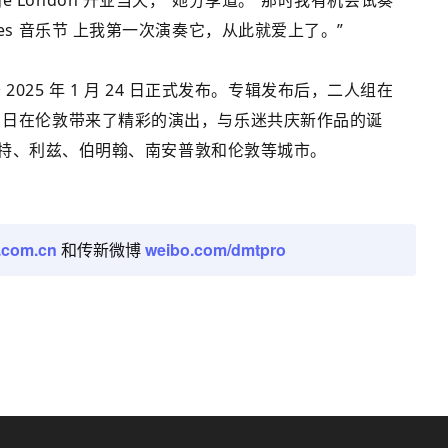
ge London 开业当天，”她分享道。“那时我有机会试奏
trees 音乐节 上我第一次演奏它，从此就爱上了。”
》已于 2025 年 1 月 24 日正式发布。专辑发布后，二人组在
 30 日在伦敦带来了精彩的演出，与乐迷共庆新作品的诞
特、利兹、伯明翰、南安普敦和伦敦等城市。
.com.cn
和传新微博
weibo.com/dmtpro