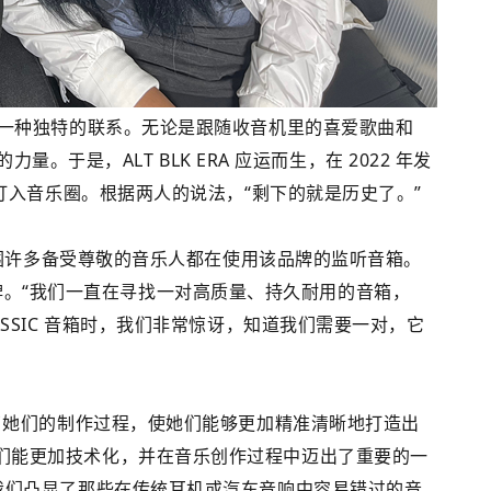
乐分享着一种独特的联系。无论是跟随收音机里的喜爱歌曲和
于是，ALT BLK ERA 应运而生，在 2022 年发
，成功打入音乐圈。根据两人的说法，“剩下的就是历史了。”
注意到周围许多备受尊敬的音乐人都在使用该品牌的监听音箱。
品牌。“我们一直在寻找一对高质量、持久耐用的音箱，
CLASSIC 音箱时，我们非常惊讶，知道我们需要一对，它
著提升了她们的制作过程，使她们能够更加精准清晰地打造出
箱让我们能更加技术化，并在音乐创作过程中迈出了重要的一
 帮助我们凸显了那些在传统耳机或汽车音响中容易错过的音