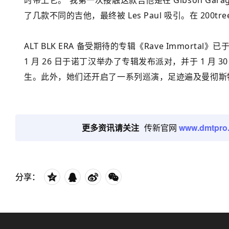
时带上它。“我第一次接触这款吉他是在 Gibson Gara
了几款不同的吉他，最终被 Les Paul 吸引。在 200
ALT BLK ERA 备受期待的专辑《Rave Immortal
1 月 26 日于诺丁汉举办了专辑发布派对，并于 1 月
生。此外，她们还开启了一系列巡演，足迹遍及曼彻斯
更多资讯请关注
传新官网
www.dmtpro
分享：