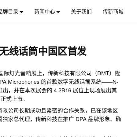
品牌目录
新闻中心
关于我们
传新商城
字无线话筒中国区首发
Sound 国际灯光音响展上，传新科技有限公司（DMT）隆
Microphones 的首款数字无线话筒系统——N-
次在中国地区推出，并在本次展会的 4.2B16 展位上现场展出其
区正式上市。
技有限公司长期成功且紧密的合作关系，已在该地区
国独家总代理，传新科技在推广 DPA 品牌形象、确