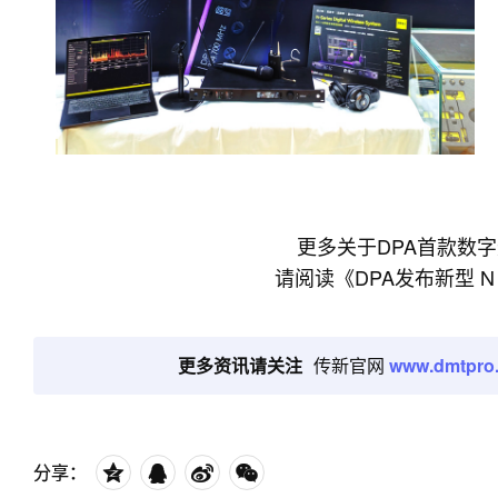
更多关于DPA首款数
请阅读
《DPA发布新型 
更多资讯请关注
传新官网
www.dmtpro
分享：