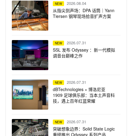
2026.08.04
NEW
从指尖到声场：DPA 话筒｜Yann
Tiersen 钢琴现场拾音扩声方案
2026.07.31
NEW
SSL 发布 Odyssey ：新一代模拟
调音台巅峰之作
2026.07.31
NEW
dBTechnologies × 博洛尼亚
1909 足球俱乐部：当本土声音科
技，遇上百年红蓝荣耀
2026.07.31
NEW
突破想象边界：Solid State Logic
重磅推出 Odyssey 系列产品