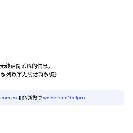
字无线话筒系统的信息，
N 系列数字无线话筒系统》
.com.cn
和传新微博
weibo.com/dmtpro