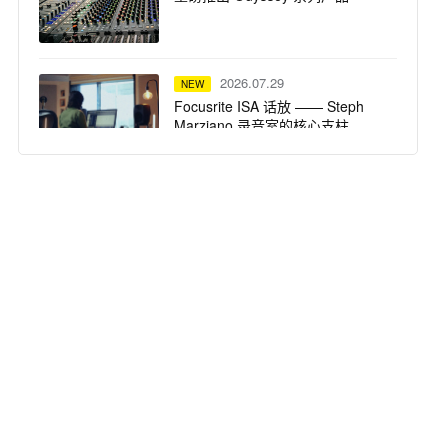
2026.07.29
NEW
Focusrite ISA 话放 —— Steph
Marziano 录音室的核心支柱
2026.07.28
NEW
SSL System T TCA 便携套装：
Calvin Harris 在 Ibiza Ushuaïa 驻
场演出的紧凑高保真之选
2026.07.23
NEW
dBTechnologies 声震迈阿密：为
龙舌兰小镇注入拉丁不眠夜