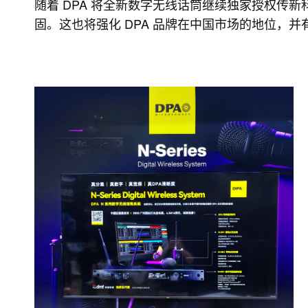
随着 DPA 将全新数字无线话筒继续独家授权传
固。这也将强化 DPA 品牌在中国市场的地位，