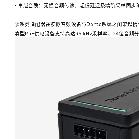
• 卓越音质：无损音频传输、超低延迟及精确采样同步
该系列适配器在模拟音频设备与Dante系统之间架起
凑型PoE供电设备支持高达96 kHz采样率、24位