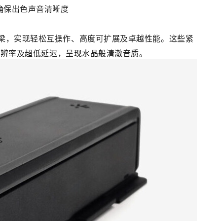
确保出色声音清晰度
桥梁，实现轻松互操作、高度可扩展及卓越性能。这些紧
音频分辨率及超低延迟，呈现水晶般清澈音质。