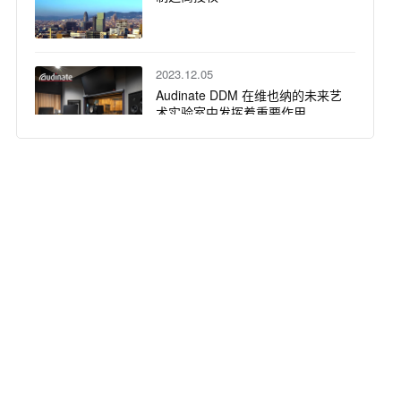
2023.12.05
Audinate DDM 在维也纳的未来艺
术实验室中发挥着重要作用
2022.12.13
新的NFL媒体总部构建Dante音频
网络
2022.04.14
Sonifex AVN-GMCS 大师时钟的
出色表现，同步相距数百英里的 3
组不同的音乐家，如同站在一个
舞台