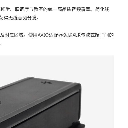
现礼拜堂、联谊厅与教室的统一高品质音频覆盖。简化线
获得无缝音频分发。
及附属区域。使用AVIO适配器免除XLR与欧式端子间的
。