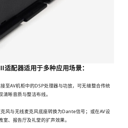
stall适配器适用于多种应用场景：
连接至AV机柜中的DSP处理器与功放，可无缝整合传统
实现清晰音质与整洁布线。
克风与无线麦克风底座转换为Dante信号；或在AV设
强教室、报告厅及礼堂的扩声效果。