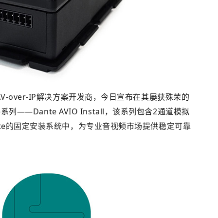
e® AV-over-IP解决方案开发商，今日宣布在其屡获殊荣的
——Dante AVIO Install，该系列包含2通道模拟
te的固定安装系统中，为专业音视频市场提供稳定可靠