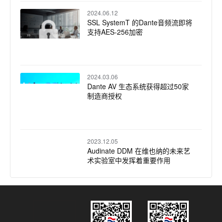
2024.06.12
SSL SystemT 的Dante音频流即将
支持AES-256加密
2024.03.06
Dante AV 生态系统获得超过50家
制造商授权
2023.12.05
Audinate DDM 在维也纳的未来艺
术实验室中发挥着重要作用
2022.12.13
新的NFL媒体总部构建Dante音频
网络