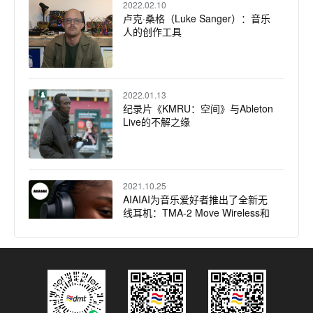
2022.02.10
卢克·桑格（Luke Sanger）：音乐
人的创作工具
2022.01.13
纪录片《KMRU：空间》与Ableton
Live的不解之缘
2021.10.25
AIAIAI为音乐爱好者推出了全新无
线耳机：TMA-2 Move Wireless和
TMA-2 Move XE Wireless
2021.09.22
AIAIAI获奖的TMA-2耳机系统，增
加了两款新录音室耳机，为音乐创