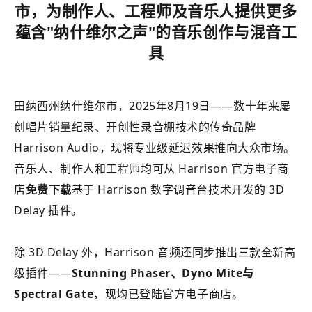
市，
为制作人、工程师及音乐人提供更多
蕴含"纳什维尔之声"的音乐创作与混音工
具
田纳西州纳什维尔市，2025年8月19日——数十年来屡
创唱片销量纪录、开创性录音棚技术的传奇品牌
Harrison Audio，现将专业级延迟效果推向大众市场。
音乐人、制作人和工程师均可从 Harrison 官方电子商
店
免费下载
基于 Harrison 数字调音台技术开发的 3D
Delay 插件。
除 3D Delay 外，Harrison 音频还同步推出三款全新高
级插件——
Stunning Phaser、Dyno Mite与
Spectral Gate
，现均已登陆官方电子商店。