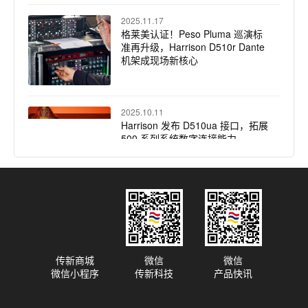
2025.11.17
格莱美认证！Peso Pluma 巡演标
准再升级，Harrison D510r Dante
机架成现场新核心
2025.10.11
Harrison 发布 D510ua 接口，拓展
500 系列系统数字连接能力
2025.09.17
传奇之声 焕新而生：Harrison
32Classic 调音台全面评测（下）
传新商城
微信
微信
微信小程序
传新科技
产品快讯
2025.09.10
传奇之声 焕新而生：Harrison