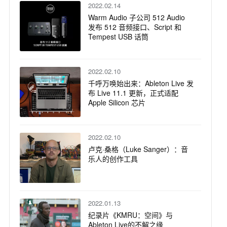
2022.02.14
Warm Audio 子公司 512 Audio
发布 512 音频接口、Script 和
Tempest USB 话筒
2022.02.10
千呼万唤始出来：Ableton Live 发
布 Live 11.1 更新，正式适配
Apple Silicon 芯片
2022.02.10
卢克·桑格（Luke Sanger）：音
乐人的创作工具
2022.01.13
纪录片《KMRU：空间》与
Ableton Live的不解之缘