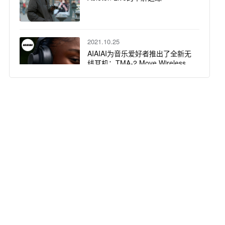
2021.10.25
AIAIAI为音乐爱好者推出了全新无
线耳机：TMA-2 Move Wireless
和TMA-2 Move XE Wireless
2021.09.22
AIAIAI获奖的TMA-2耳机系统，增
加了两款新录音室耳机，为音乐
创作者们提供更佳的听觉感受
2021.08.10
AIAIAI世界首款再生材质耳机