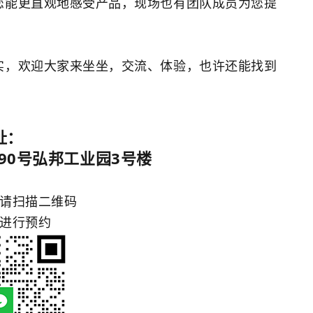
您能更直观地感受产品，现场也有团队成员为您提
实，欢迎大家来坐坐，交流、体验，也许还能找到
址：
90号弘邦工业园3号楼
请扫描二维码
进行预约