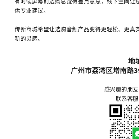
有时候屏幕前选购总觉得差点意思，线下空间让
供专业建议。
传新商城希望让选购音频产品变得更轻松、更真
新的灵感。
地
广州市荔湾区增南路3
感兴趣的朋友
联系客服