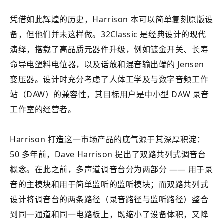
凭借如此辉煌的历史，Harrison 本可以简单复刻原版设
备，但他们并未这样做。32Classic 是经典设计的现代
演绎，搭载了高品质元器件升级，例如镀金开关、长寿
命导电塑料电位器，以及话放和混音输出端的 Jensen
变压器。设计时充分考虑了人体工学及与数字音频工作
站（DAW）的兼容性，其目标用户是中小型 DAW 录音
工作室的经营者。
Harrison 打造这一市场产品的底气源于其深厚积淀：
50 多年前，Dave Harrison 提出了双路共列式调音台
概念。在此之前，多声道调音台分为两部分 —— 用于录
音的主模块和用于简单监听的监听模块；而双路共列式
设计将调音台的两条路径（录音路径与监听路径）整合
到同一通道和同一电路板上，既缩小了设备体积，又降