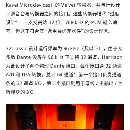
Kasei Microdevices）的 Velvet 转换器，并自行设计
了调音台与转换器之间的接口。这些转换器堪称 “过度
设计”—— 支持高达 32 位、768 kHz 的 PCM 输入速
率，但这正符合其 “选用最优元器件” 的设计理念。
32Classic 设计运行频率为 96 kHz（及以下），由于大
多数 Dante 设备在 96 kHz 下支持 32 通道，Harrison
为此设计了两个物理 Dante 接口，每个接口含 32 通道
A/D 和 D/A 转换，总计 64 通道：第一个接口负责通道
条的 32 通道 I/O，第二个接口则用于母线 / 主输出 / 监
听模块的 I/O。