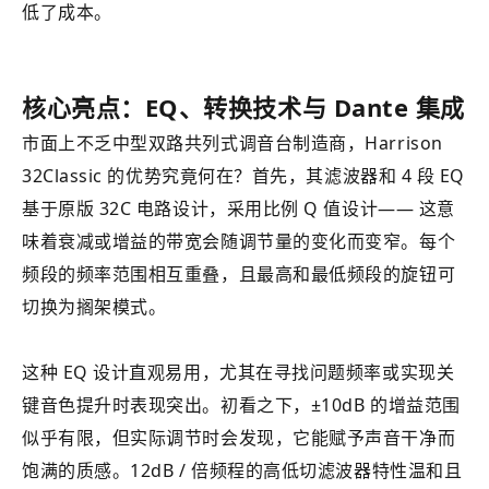
低了成本。
核心亮点：EQ、转换技术与 Dante 集成
市面上不乏中型双路共列式调音台制造商，Harrison
32Classic 的优势究竟何在？首先，其滤波器和 4 段 EQ
基于原版 32C 电路设计，采用比例 Q 值设计—— 这意
味着衰减或增益的带宽会随调节量的变化而变窄。每个
频段的频率范围相互重叠，且最高和最低频段的旋钮可
切换为搁架模式。
这种 EQ 设计直观易用，尤其在寻找问题频率或实现关
键音色提升时表现突出。初看之下，±10dB 的增益范围
似乎有限，但实际调节时会发现，它能赋予声音干净而
饱满的质感。12dB / 倍频程的高低切滤波器特性温和且