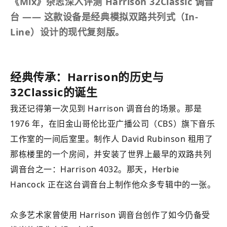
《Mix》杂志深入评测 Harrison 32Classic 调音
台 —— 这款设备是经典模拟双路共列式（In-
Line）设计的现代复刻版。
经典传承：Harrison的历史与
32Classic的诞生
我还记得第一次见到 Harrison 调音台的场景。那是
1976 年，在旧金山哥伦比亚广播公司（CBS）旗下音乐
工作室的一间后室里。制作人 David Rubinson 租用了
那栋楼里的一个房间，并安装了世界上最早的双路共列
调音台之一：Harrison 4032。那天，Herbie
Hancock 正在这台调音台上制作他众多专辑中的一张。
众多艺术家曾使用 Harrison 调音台创作了如今仍备受