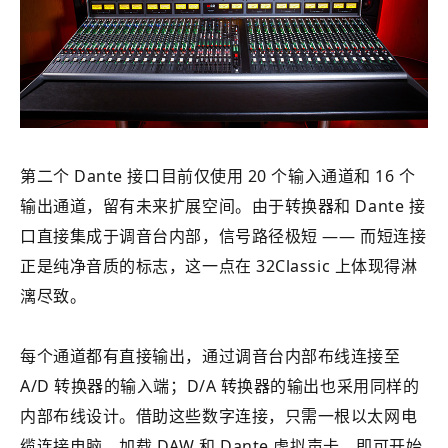
第二个 Dante 接口目前仅使用 20 个输入通道和 16 个
输出通道，留有未来扩展空间。由于转换器和 Dante 接
口直接集成于调音台内部，信号路径极短 —— 而短连接
正是纯净音质的标志，这一点在 32Classic 上体现得淋
漓尽致。
每个通道都有直接输出，通过调音台内部布线连接至
A/D 转换器的输入端；D/A 转换器的输出也采用同样的
内部布线设计。借助这些数字连接，只需一根以太网电
缆连接电脑，加载 DAW 和 Dante 虚拟声卡，即可开始