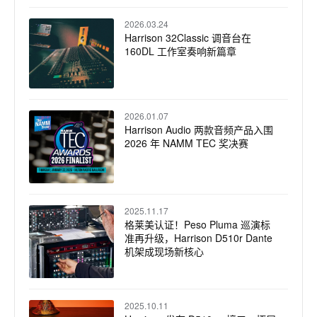
2026.03.24
Harrison 32Classic 调音台在
160DL 工作室奏响新篇章
2026.01.07
Harrison Audio 两款音频产品入围
2026 年 NAMM TEC 奖决赛
2025.11.17
格莱美认证！Peso Pluma 巡演标
准再升级，Harrison D510r Dante
机架成现场新核心
2025.10.11