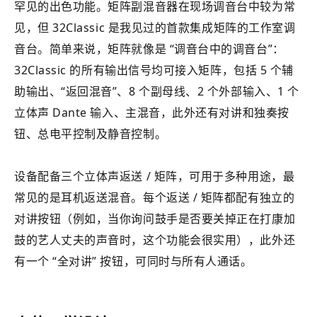
罕见的出色功能。矩阵副混音器在现场调音台中较为常
见，但 32Classic 是我见过的首款集成矩阵的工作室调
音台。简单来说，矩阵就像是 “调音台中的调音台”：
32Classic 的所有输出信号均可接入矩阵，包括 5 个辅
助输出、“返回混音”、8 个副母线、2 个外部输入、1 个
立体声 Dante 输入、主混音，此外还有对讲和独奏按
钮、总电平控制及静音控制。
设备配备三个立体声返送 / 矩阵，可用于多种用途，最
常见的是耳机返送混音。每个返送 / 矩阵都配有独立的
对讲按钮（例如，当你询问鼓手是否要关掉正在打康加
鼓的艺人丈夫的声音时，这个功能会很实用），此外还
有一个 “全对讲” 按钮，可同时与所有人通话。