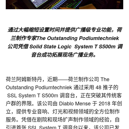
通过大幅缩短设置时间并提供广播级专业功能，荷
兰制作专家The Outstanding Podiumtechniek
公司凭借 Solid State Logic System T S500m 调
音台成功拓展现场广播业务。
荷兰阿姆斯特丹，近期——荷兰制作公司 The
Outstanding Podiumtechniek 通过采用 48 推子的
SSL System T S500m 调音台，正在突破其传统客
户群的界限。该公司由 Diablo Mense 于 2018 年创
立，提供专业音响、灯光和视频领域的全方位制作
服务。凭借在剧院和现场扩声制作领域的经验，自
引进首张 SSL System T 调音台以来，该公司已发