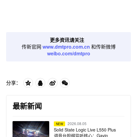
更多资讯请关注
传新官网
www.dmtpro.com.cn
和传新微博
weibo.com/dmtpro
分享：
最新新闻
2026.08.05
NEW
Solid State Logic Live L550 Plus
调音台担纲监听核心：Gavin