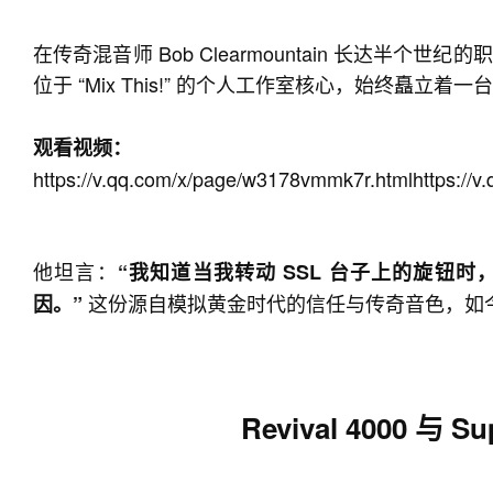
在传奇混音师 Bob Clearmountain 长达半
位于 “Mix This!” 的个人工作室核心，始终矗立着
观看视频：
https://v.qq.com/x/page/w3178vmmk7r.html
https://
他坦言：
“我知道当我转动 SSL 台子上的旋钮
这份源自模拟黄金时代的信任与传奇音色，如今被
因。”
Revival 4000 与 