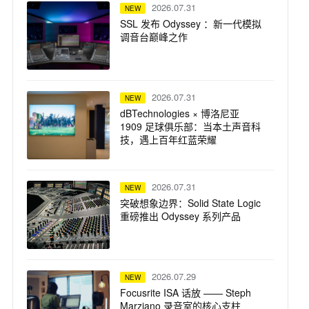
2026.07.31
NEW
SSL 发布 Odyssey ：新一代模拟
调音台巅峰之作
2026.07.31
NEW
dBTechnologies × 博洛尼亚
1909 足球俱乐部：当本土声音科
技，遇上百年红蓝荣耀
2026.07.31
NEW
突破想象边界：Solid State Logic
重磅推出 Odyssey 系列产品
2026.07.29
NEW
Focusrite ISA 话放 —— Steph
Marziano 录音室的核心支柱