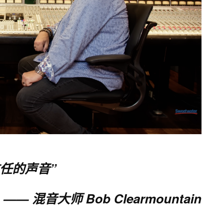
任的声音
”
大师 Bob Clearmountain