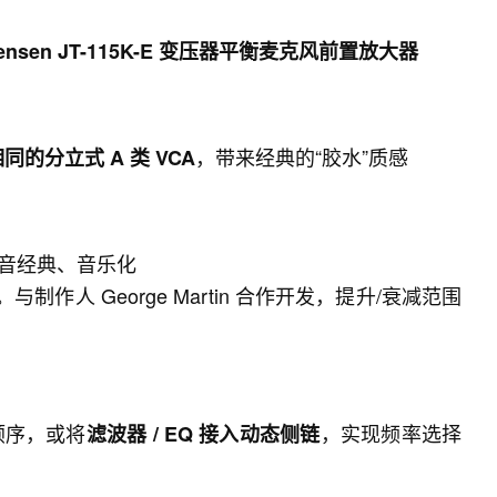
nsen JT-115K-E 变压器平衡麦克风前置放大器
，带来经典的“胶水”质感
同的分立式 A 类 VCA
，声音经典、音乐化
制作人 George Martin 合作开发，提升/衰减范围
顺序，或将
，实现频率选择
滤波器 / EQ 接入动态侧链