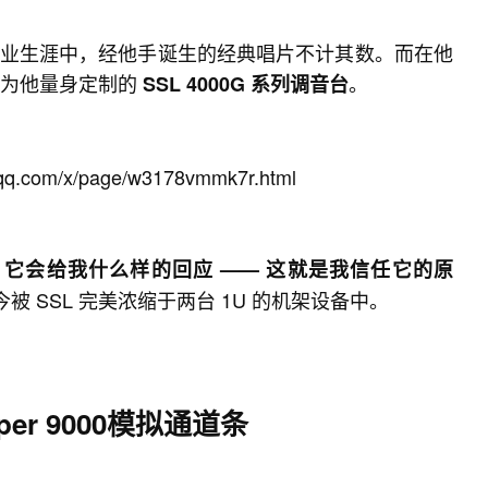
个世纪的职业生涯中，经他手诞生的经典唱片不计其数。而在他
一台为他量身定制的
。
SSL 4000G 系列调音台
v.qq.com/x/page/w3178vmmk7r.html
时，它会给我什么样的回应 —— 这就是我信任它的原
 SSL 完美浓缩于两台 1U 的机架设备中。
Super 9000模拟通道条