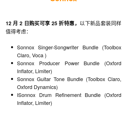
以下新品套装同样
12 月 2 日购买可享 25 折特惠，
值得考虑：
Sonnox Singer-Songwriter Bundle (Toolbox
Claro, Voca )
Sonnox Producer Power Bundle (Oxford
Inflator, Limiter)
Sonnox Guitar Tone Bundle (Toolbox Claro,
Oxford Dynamics)
lSonnox Drum Refinement Bundle (Oxford
Inflator, Limiter)