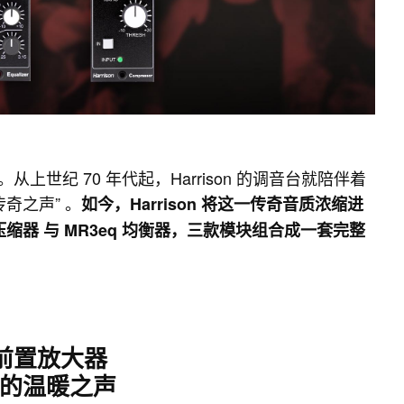
从上世纪 70 年代起，Harrison 的调音台就陪伴着
奇之声” 。
如今，Harrison 将这一传奇音质浓缩进
p 压缩器 与 MR3eq 均衡器，三款模块组合成一套完整
+ 前置放大器
的温暖之声