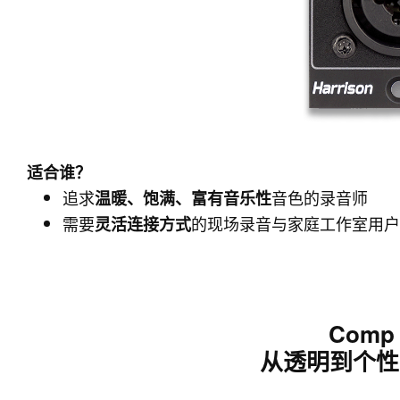
适合谁？
追求
音色的录音师
温暖、饱满、富有音乐性
需要
的现场录音与家庭工作室用户
灵活连接方式
Comp
从透明到个性