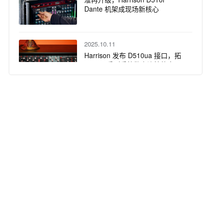
Dante 机架成现场新核心
2025.10.11
Harrison 发布 D510ua 接口，拓
展 500 系列系统数字连接能力
2025.09.17
传奇之声 焕新而生：Harrison
32Classic 调音台全面评测（下）
2025.09.10
传奇之声 焕新而生：Harrison
32Classic 调音台全面评测（上）