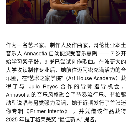
作为一名艺术家、制作人及作曲家，哥伦比亚本土
音乐人 Annasofia 自幼便深受音乐熏陶 —— 7 岁开
始学习架子鼓，9 岁已尝试创作歌曲。在波哥大的
大学攻读制作专业后，她前往迈阿密充满活力的音
乐圈，在“艺术之家学院”（Art House Academy）获
得了与 Julio Reyes 合作的导师指导机会，
Annasofia 的音乐风格融合了节奏流行乐、节拍驱
动型说唱与另类强力民谣，她于近期发行了首张迷
你专辑《Primer Intento》 ，并凭借该作品获得
2025 年拉丁格莱美奖 “最佳新人” 提名。