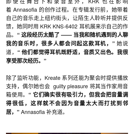
即便在舞台下和录音室外，KRK 也在影响
着 Annasofia 的创作过程。在专辑发行前，她带着
自己的音乐走上纽约街头，让陌生人聆听并提供反
馈，她同时用 KRK KNS-6402 耳机展来示自己的作
品。
“ 这段经历太酷了 —— 当我和随机遇到的人聊
她说
我的音乐时，很多人都会问起这款耳机，”
道，
“ 他们都觉得耳机既舒适，音质又出色。我很
享受那次经历。”
除了监听功能，Kreate 系列还能为聚会时提供播放
支持，偶尔她也会 guilty pleasure 将其当作家用音
箱使用。
“ 它们确实很有吸引力，但我会把音量调
得很低，这样就不会因为音量太大而打扰到邻
Annasofia 补充道。
居，”