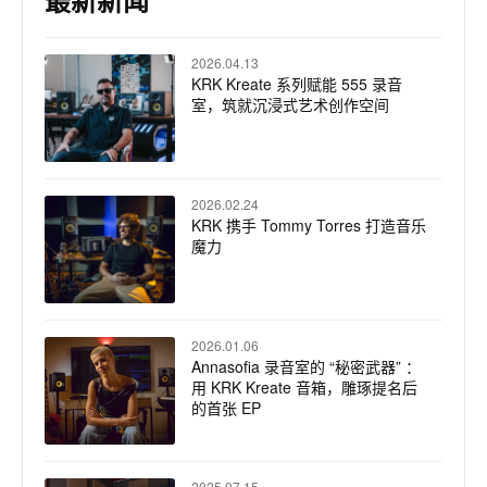
最新新闻
2026.04.13
KRK Kreate 系列赋能 555 录音
室，筑就沉浸式艺术创作空间
2026.02.24
KRK 携手 Tommy Torres 打造音乐
魔力
2026.01.06
Annasofia 录音室的 “秘密武器” ：
用 KRK Kreate 音箱，雕琢提名后
的首张 EP
2025.07.15