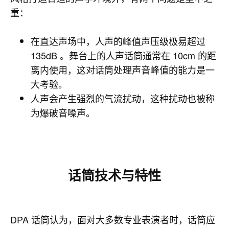
重：
在直达声场中，人声的峰值声压级极易超过
135dB 。舞台上的人声话筒通常在 10cm 的距
离内使用，这对话筒处理声音峰值的能力是一
大考验。
人声会产生强烈的气流扰动，这种扰动也被称
为爆破音噪声。
话筒
技术与特性
DPA 话筒认为，面对大多数专业表演者时，话筒应