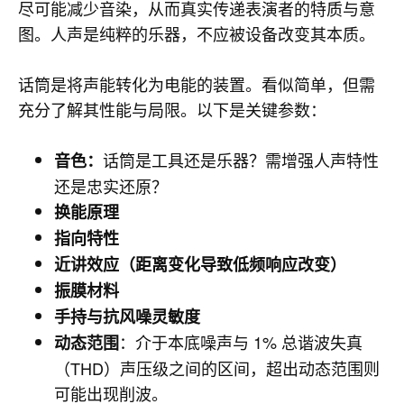
尽可能减少音染，从而真实传递表演者的特质与意
图。人声是纯粹的乐器，不应被设备改变其本质。
话筒是将声能转化为电能的装置。看似简单，但需
充分了解其性能与局限。以下是关键参数：
话筒是工具还是乐器？需增强人声特性
音色：
还是忠实还原？
换能原理
指向特性
近讲效应（距离变化导致低频响应改变）
振膜材料
手持与抗风噪灵敏度
：介于本底噪声与 1% 总谐波失真
动态范围
（THD）声压级之间的区间，超出动态范围则
可能出现削波。