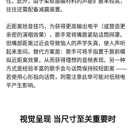
性。此外，由于柔软振膜材料的声能扩散率较高，
往往还需配备减震装置。
近距离拾音技巧，为获得更高输出电平（或营造更
亲密的演唱效果），歌手常将嘴唇紧贴话筒网罩。
但嘴部距离过近会导致恼人的声学失真，使人声听
起来发闷。替代方案是：歌手可将手指置于唇前模
拟近距离效果，从而获得理想的音频表现。另一种
方式是经验丰富的歌手会与话筒保持较短距离 ——
若使用心形指向话筒，则需注意此举可能对低频电
平产生影响。
视觉呈现 当尺寸至关重要时