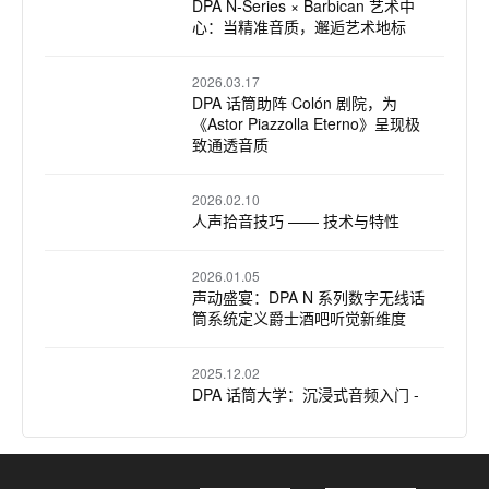
DPA N-Series × Barbican 艺术中
心：当精准音质，邂逅艺术地标
2026.03.17
DPA 话筒助阵 Colón 剧院，为
《Astor Piazzolla Eterno》呈现极
致通透音质
2026.02.10
人声拾音技巧 —— 技术与特性
2026.01.05
声动盛宴：DPA N 系列数字无线话
筒系统定义爵士酒吧听觉新维度
2025.12.02
DPA 话筒大学：沉浸式音频入门 -
基础知识
2025.11.14