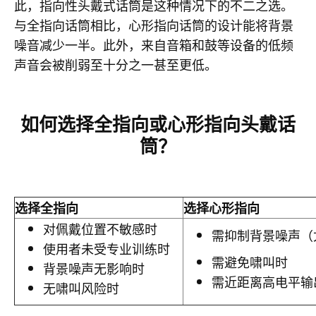
此，指向性头戴式话筒是这种情况下的不二之选。
与全指向话筒相比，心形指向话筒的设计能将背景
噪音减少一半。此外，来自音箱和鼓等设备的低频
声音会被削弱至十分之一甚至更低。
如何选择全指向或心形指向头戴话
筒？
选择全指向
选择心形指向
对佩戴位置不敏感时
需抑制背景噪声（
使用者未受专业训练时
需避免啸叫时
背景噪声无影响时
需近距离高电平输
无啸叫风险时