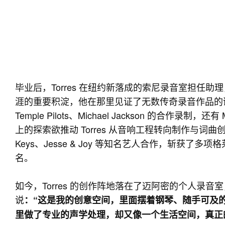
毕业后，Torres 在纽约新落成的索尼录音室担任
涯的重要积淀，他在那里见证了无数传奇录音作品的诞生，从 
Temple Pilots、Michael Jackson 的合作录
上的探索欲推动 Torres 从音响工程转向制作与词曲创作，他与 Ri
Keys、Jesse & Joy 等知名艺人合作，斩获
名。
如今，Torres 的创作阵地落在了迈阿密的个人录
说
：“这是我的创意空间，里面摆着钢琴、随手可及
里做了专业的声学处理，却又像一个生活空间，真正