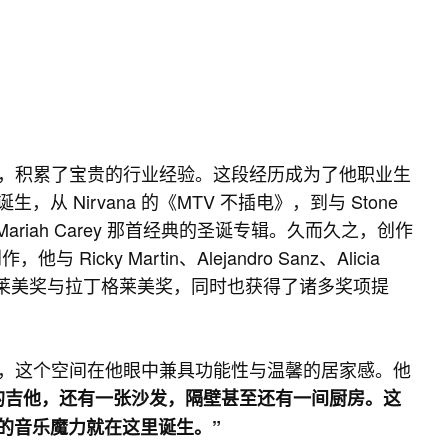
助理，积累了宝贵的行业经验。这段经历成为了他职业生
Nirvana 的《MTV 不插电》，到与 Stone
制，还有 Mariah Carey 那首经典的圣诞专辑。久而久之，创作
cky Martin、Alejandro Sanz、Alicia
了多项格莱美奖与拉丁格莱美奖，同时也获得了诸多奖项提
音室，这个空间在他眼中兼具功能性与温馨的居家感。他
的吉他，还有一张沙发，隔壁甚至还有一间厨房。这
的音乐魔力就在这里诞生。”