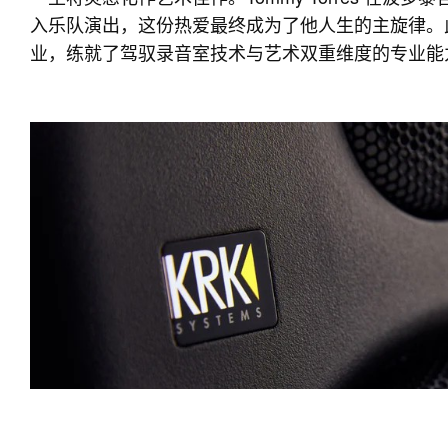
入乐队演出，这份热爱最终成为了他人生的主旋律。
业，练就了驾驭录音室技术与艺术双重维度的专业能