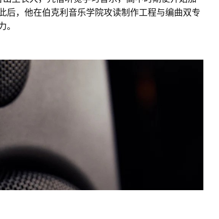
此后，他在伯克利音乐学院攻读制作工程与编曲双专
力。