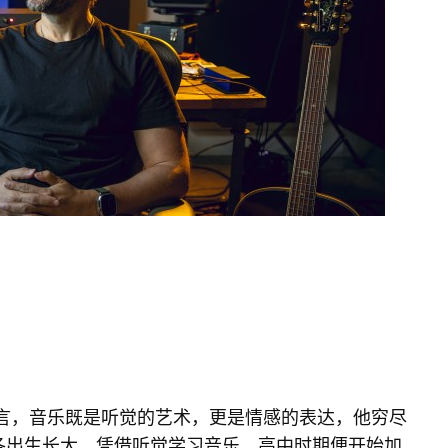
es 而言，音乐既是听觉的艺术，更是情感的表达，他穷尽
波多黎各出生长大，凭借听觉学习音乐，高中时期便开始加